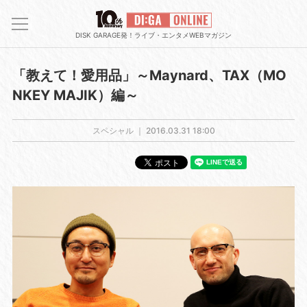
DISK GARAGE発！ライブ・エンタメWEBマガジン
「教えて！愛用品」～Maynard、TAX（MO
NKEY MAJIK）編～
スペシャル ｜
2016.03.31 18:00