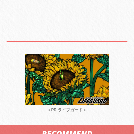
＜PR ライフガード＞
RECOMMEND