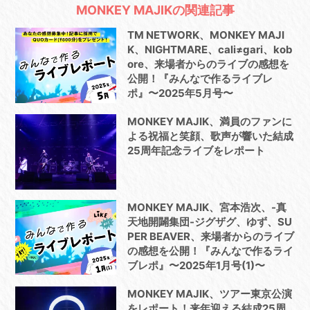
MONKEY MAJIKの関連記事
TM NETWORK、MONKEY MAJI
K、NIGHTMARE、cali≠gari、kob
ore、来場者からのライブの感想を
公開！『みんなで作るライブレ
ポ』〜2025年5月号〜
MONKEY MAJIK、満員のファンに
よる祝福と笑顔、歌声が響いた結成
25周年記念ライブをレポート
MONKEY MAJIK、宮本浩次、-真
天地開闢集団-ジグザグ、ゆず、SU
PER BEAVER、来場者からのライブ
の感想を公開！『みんなで作るライ
ブレポ』〜2025年1月号(1)〜
MONKEY MAJIK、ツアー東京公演
をレポート！来年迎える結成25周