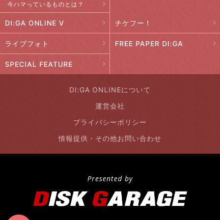
今ハマっているものとは？
DI:GA ONLINE V
チケフー！
ライブフォト
FREE PAPER DI:GA
SPECIAL FEATURE
DI:GA ONLINEについて
運営会社
プライバシーポリシー
情報提供・その他お問い合わせ
Presented by