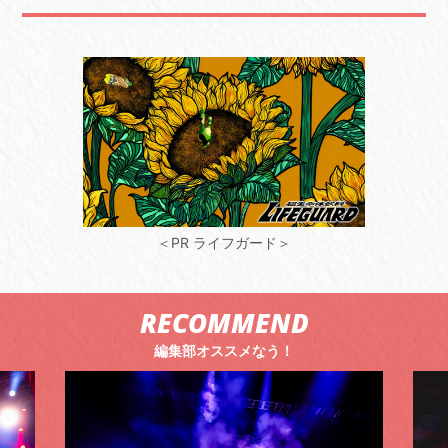
＜PR ライフガード＞
RECOMMEND
編集部オススメなう！