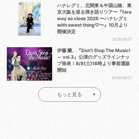
ハナレグミ、北関東＆中国山陰、東
京大阪を巡る弾き語りツアー『fara
way so close 2026 〜ハナレグミ
with sweet thing♡〜』10月より
開催決定
2026.08.07
伊藤 蘭、『Don’t Stop The Music!
～ vol.3』公演のグッズラインナッ
プ発表！8/8(土)18時より事前通販
開始
2026.08.07
もっと見る