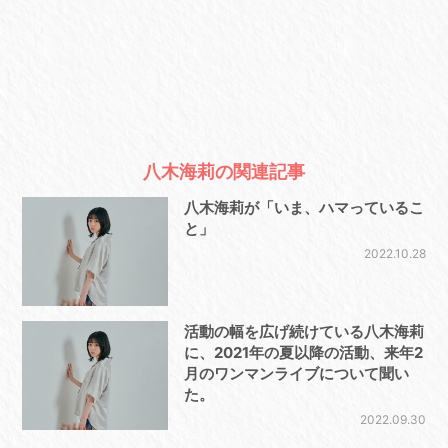
八木海莉の関連記事
八木海莉が「いま、ハマっているこ
と」
2022.10.28
活動の幅を広げ続けている八木海莉
に、2021年の夏以降の活動、来年2
月のワンマンライブについて聞い
た。
2022.09.30