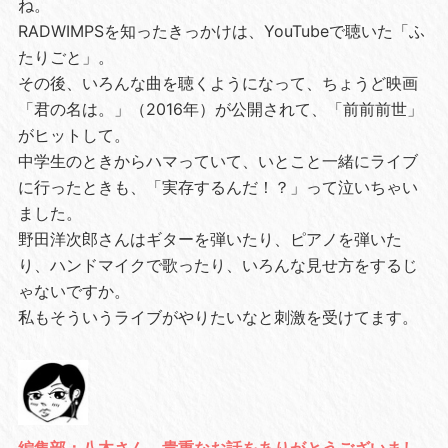
ね。
RADWIMPSを知ったきっかけは、YouTubeで聴いた「ふ
たりごと」。
その後、いろんな曲を聴くようになって、ちょうど映画
「君の名は。」（2016年）が公開されて、「前前前世」
がヒットして。
中学生のときからハマっていて、いとこと一緒にライブ
に行ったときも、「実存するんだ！？」って泣いちゃい
ました。
野田洋次郎さんはギターを弾いたり、ピアノを弾いた
り、ハンドマイクで歌ったり、いろんな見せ方をするじ
ゃないですか。
私もそういうライブがやりたいなと刺激を受けてます。