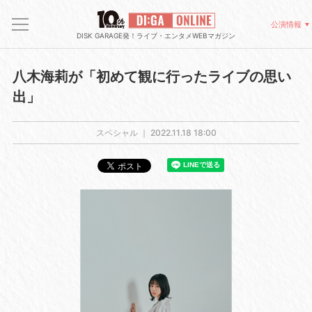
公演情報
DISK GARAGE発！ライブ・エンタメWEBマガジン
八木海莉が「初めて観に行ったライブの思い
出」
スペシャル ｜
2022.11.18 18:00