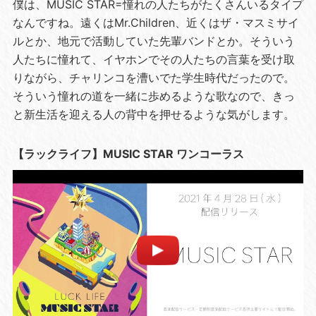
僕は、MUSIC STAR=憧れの人たちがたくさんいるタイプ
なんですね。遠くはMr.Children、近くはザ・マスミサイ
ルとか、地元で活動していた先輩バンドとか。そういう
人たちに憧れて、イヤホンでその人たちの言葉を受け取
りながら、チャリンコを漕いでた学生時代だったので。
そういう憧れの道を一緒に歩めるような歌なので、きっ
と新生活を迎える人の背中を押せるような気がします。
【ラックライフ】MUSIC STAR ワンコーラス