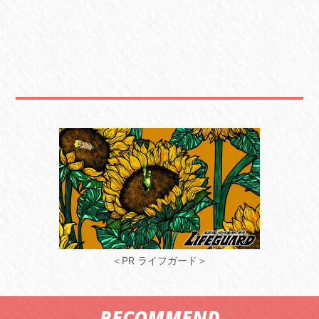
＜PR ライフガード＞
RECOMMEND