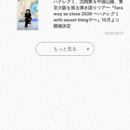
ハナレグミ、北関東＆中国山陰、東
京大阪を巡る弾き語りツアー『fara
way so close 2026 〜ハナレグミ
with sweet thing♡〜』10月より
開催決定
2026.08.07
もっと見る