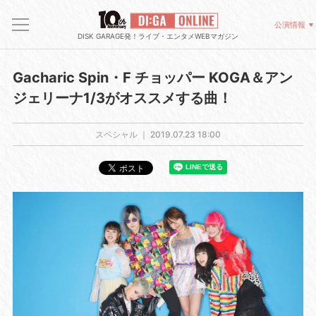
公演情報
DISK GARAGE発！ライブ・エンタメWEBマガジン
Gacharic Spin・F チョッパー KOGA＆アン
ジェリーナ1/3がオススメする曲！
スペシャル ｜
2019.07.23 18:00