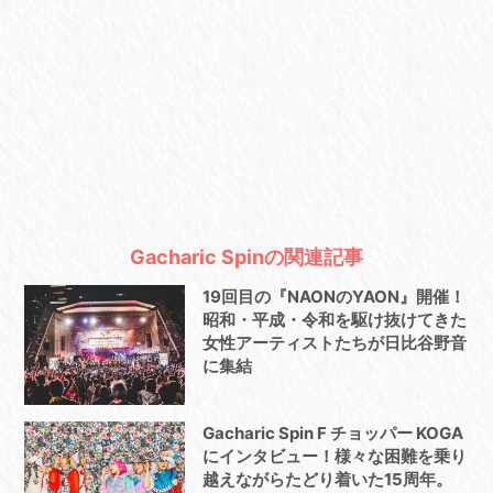
Gacharic Spinの関連記事
19回目の『NAONのYAON』開催！
昭和・平成・令和を駆け抜けてきた
女性アーティストたちが日比谷野音
に集結
Gacharic Spin F チョッパー KOGA
にインタビュー！様々な困難を乗り
越えながらたどり着いた15周年。