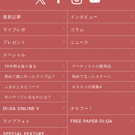
最新記事
インタビュー
ライブレポ
コラム
プレゼント
ニュース
スペシャル
10年間を振り返る
アーティストの愛用品
初めて観に行ったライブは？
初めて立ったステージ
ふるさとエピソード
オススメの楽曲♪
今ハマっているものとは？
DI:GA ONLINE V
チケフー！
ライブフォト
FREE PAPER DI:GA
SPECIAL FEATURE