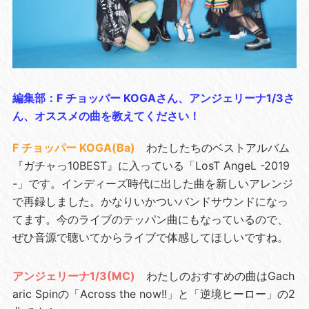
編集部：F チョッパー KOGAさん、アンジェリーナ1/3さ
ん、オススメの曲を教えてください！
F チョッパー KOGA(Ba)
わたしたちのベストアルバム
『ガチャっ10BEST』に入っている「LosT AngeL -2019
-」です。インディーズ時代に出した曲を新しいアレンジ
で再録しました。かなりいかついバンドサウンドになっ
てます。今のライブのテッパン曲にもなっているので、
ぜひ音源で聴いてからライブで体感してほしいですね。
アンジェリーナ1/3(MC)
わたしのおすすめの曲はGach
aric Spinの「Across the now!!」と「逆境ヒーロー」の2