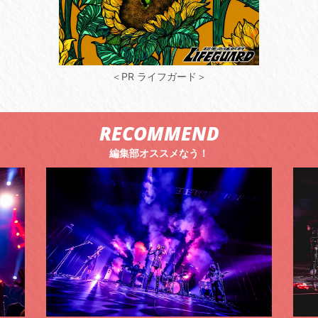
＜PR ライフガード＞
RECOMMEND
編集部オススメなう！