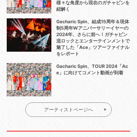
様々な角度から現在のガチャピンを
紐解く
Gacharic Spin、結成15周年＆現体
制5周年Wアニバーサリーイヤーの
2024年、さらに前へ！ガチャピン
流ロックとエンターテインメントで
魅了した「Ace」ツアーファイナル
をレポート
Gacharic Spin、TOUR 2024「Ac
e」に向けてコメント動画が到着
アーティストページへ