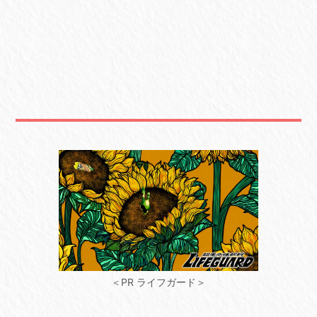
＜PR ライフガード＞