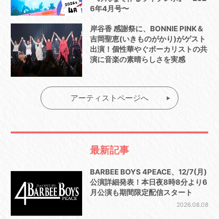
6年4月号〜
岸谷香 感謝祭に、BONNIE PINK＆
吉岡聖恵(いきものがかり)がゲスト
出演！個性華やぐボーカリストの共
演に音楽の素晴らしさを実感
アーティストページへ
最新記事
BARBEE BOYS 4PEACE、12/7(月)
公演詳細発表！本日夜8時8分より6
月公演も期間限定配信スタート
2026.08.08