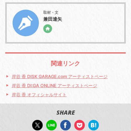
取材・文
兼田達矢
関連リンク
岸谷 香 DISK GARAGE.com アーティストページ
岸谷 香 DI:GA ONLINE アーティストページ
岸谷 香 オフィシャルサイト
SHARE