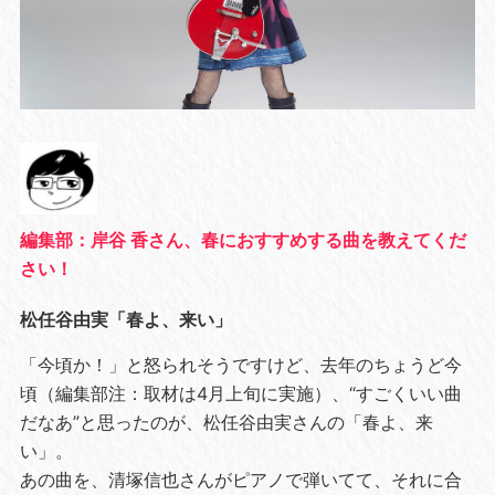
編集部：岸谷 香さん、春におすすめする曲を教えてくだ
さい！
松任谷由実「春よ、来い」
「今頃か！」と怒られそうですけど、去年のちょうど今
頃（編集部注：取材は4月上旬に実施）、“すごくいい曲
だなあ”と思ったのが、松任谷由実さんの「春よ、来
い」。
あの曲を、清塚信也さんがピアノで弾いてて、それに合