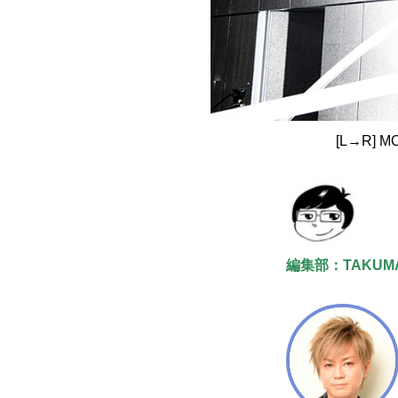
[L→R] MO
編集部：TAKU