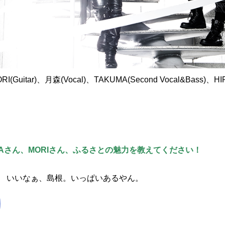
RI(Guitar)、月森(Vocal)、TAKUMA(Second Vocal&Bass)、HIR
MAさん、MORIさん、ふるさとの魅力を教えてください！
いいなぁ、島根。いっぱいあるやん。