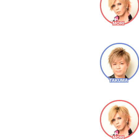
MORI
TAKUMA
MORI