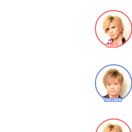
MORI
TAKUMA