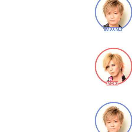
TAKUMA
MORI