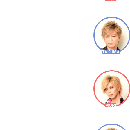
TAKUMA
MORI