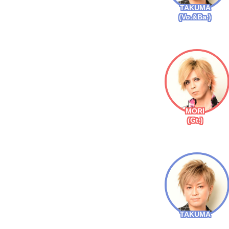
TAKUMA
(Vo.&Ba.)
MORI
(Gt.)
TAKUMA