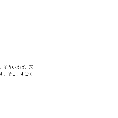
。そういえば、宍
す。そこ、すごく