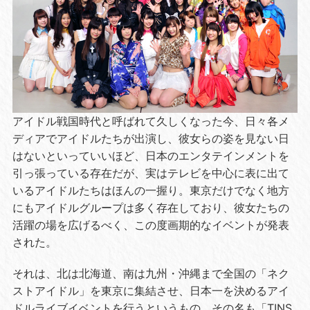
アイドル戦国時代と呼ばれて久しくなった今、日々各メ
ディアでアイドルたちが出演し、彼女らの姿を見ない日
はないといっていいほど、日本のエンタテインメントを
引っ張っている存在だが、実はテレビを中心に表に出て
いるアイドルたちはほんの一握り。東京だけでなく地方
にもアイドルグループは多く存在しており、彼女たちの
活躍の場を広げるべく、この度画期的なイベントが発表
された。
それは、北は北海道、南は九州・沖縄まで全国の「ネク
ストアイドル」を東京に集結させ、日本一を決めるアイ
ドルライブイベントを行うというもの。その名も「TINS