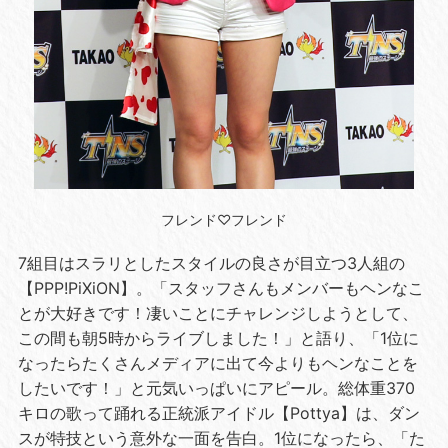
フレンド♡フレンド
7組目はスラリとしたスタイルの良さが目立つ3人組の
【PPP!PiXiON】。「スタッフさんもメンバーもヘンなこ
とが大好きです！凄いことにチャレンジしようとして、
この間も朝5時からライブしました！」と語り、「1位に
なったらたくさんメディアに出て今よりもヘンなことを
したいです！」と元気いっぱいにアピール。総体重370
キロの歌って踊れる正統派アイドル【Pottya】は、ダン
スが特技という意外な一面を告白。1位になったら、「た