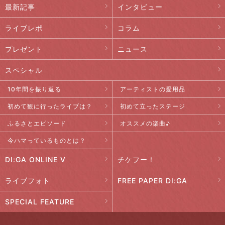
最新記事
インタビュー
ライブレポ
コラム
プレゼント
ニュース
スペシャル
10年間を振り返る
アーティストの愛用品
初めて観に行ったライブは？
初めて立ったステージ
ふるさとエピソード
オススメの楽曲♪
今ハマっているものとは？
DI:GA ONLINE V
チケフー！
ライブフォト
FREE PAPER DI:GA
SPECIAL FEATURE