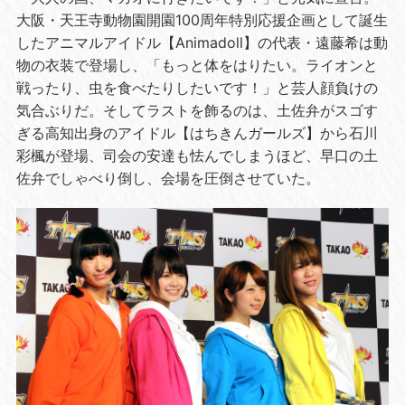
大阪・天王寺動物園開園100周年特別応援企画として誕生
したアニマルアイドル【Animadoll】の代表・遠藤希は動
物の衣装で登場し、「もっと体をはりたい。ライオンと
戦ったり、虫を食べたりしたいです！」と芸人顔負けの
気合ぶりだ。そしてラストを飾るのは、土佐弁がスゴす
ぎる高知出身のアイドル【はちきんガールズ】から石川
彩楓が登場、司会の安達も怯んでしまうほど、早口の土
佐弁でしゃべり倒し、会場を圧倒させていた。