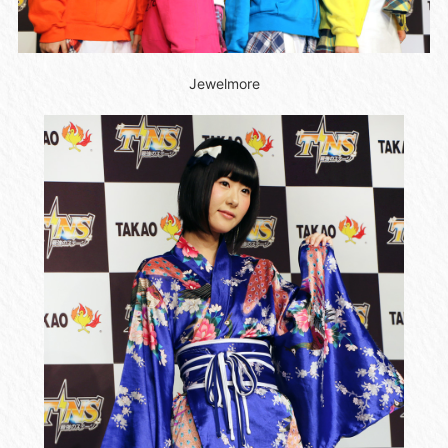
Jewelmore