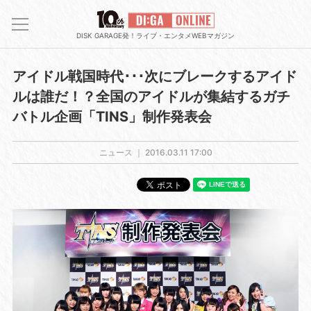
DISK GARAGE発！ライブ・エンタメWEBマガジン
アイドル戦国時代･･･次にブレークするアイド
ルは誰だ！？全国のアイドルが集結するガチ
バトル企画「TINS」制作発表会
ニュース ｜
2016.03.11 17:00