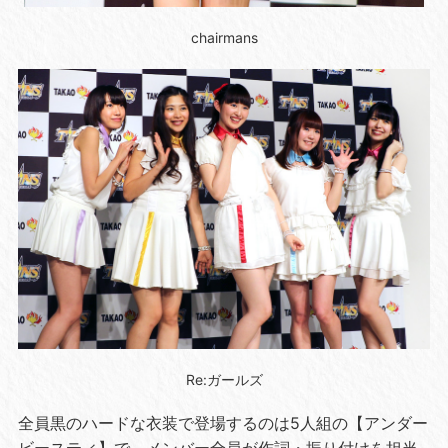
chairmans
Re:ガールズ
全員黒のハードな衣装で登場するのは5人組の【アンダー