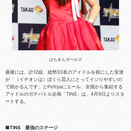
はちきんガールズ
最後には、計12組、総勢33名のアイドルを前にした安達
が「（イチオシは）ぼくら芸人にとってイジりやすいの
で助かるんです」とPottyaにエール、全国から集結する
アイドルのガチバトル企画「TINS」は、4月9日よりスタ
ートする。
■TINS 最強のステージ