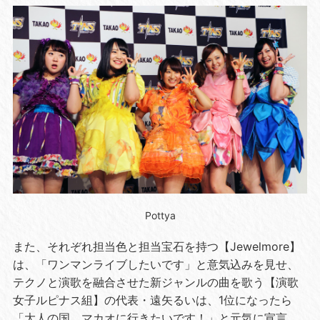
Pottya
また、それぞれ担当色と担当宝石を持つ【Jewelmore】
は、「ワンマンライブしたいです」と意気込みを見せ、
テクノと演歌を融合させた新ジャンルの曲を歌う【演歌
女子ルピナス組】の代表・遠矢るいは、1位になったら
「大人の国、マカオに行きたいです！」と元気に宣言。