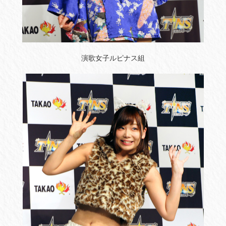
演歌女子ルピナス組