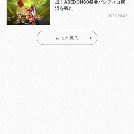
成！ABEDON60祭＠パシフィコ横
浜を観た
2026.08.06
もっと見る