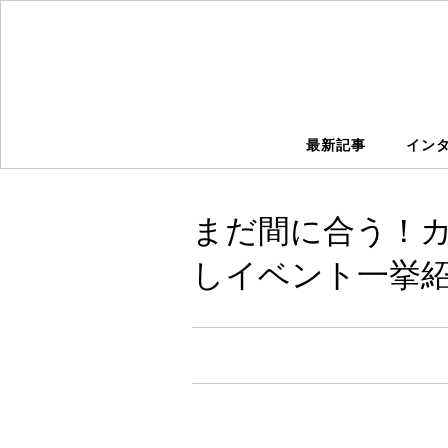
最新記事
イン
まだ間に合う！カ
しイベント一挙