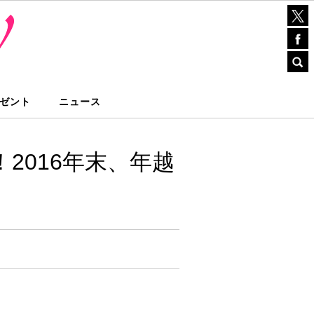
ゼント
ニュース
2016年末、年越