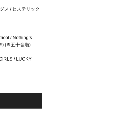
ミノベッグス / ヒステリック
ot / Nothing’s
ew!!) (※五十音順)
GIRLS / LUCKY