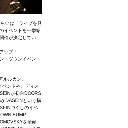
くらいは「ライブを見
のイベントを一挙紹
開催が決定してい
クアップ！
ントダウンイベント
9、アルルカン、
イブイベントや、ディス
SEINが初台DOORS
がDASEINという構
ASEINづくしのイベ
DOWN BUMP
TOMOVSKYを筆頭