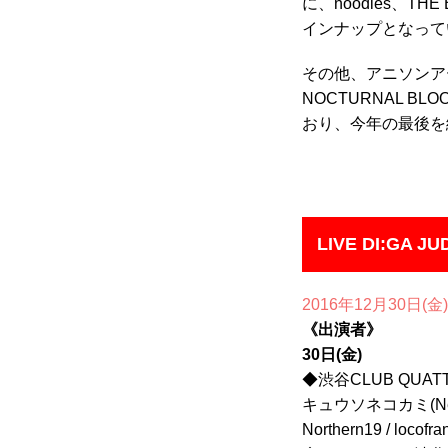
に、noodles、TH
インナップとなって
その他、アニソンアーティ
NOCTURNAL 
おり、今年の最後を
LIVE DI:GA J
2016年12月30日(金)
《出演者》
30日(金)
◆渋谷CLUB QUAT
キュウソネコカミ(New!!) 
Northern19 / loco