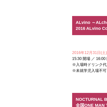
ALvino ～ALch
2016 ALvino C
2016年12月31日(土)
15:30 開場 ／ 16:0
※入場時ドリンク代
※未就学児入場不可
NOCTURNAL 
全国ONE MAN T