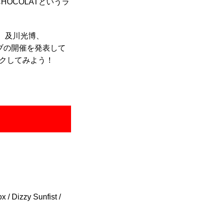
 CHOCOLATというラ
l～、及川光博、
イブの開催を発表して
クしてみよう！
Dizzy Sunfist /