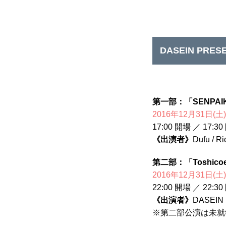
DASEIN PR
第一部：「SENPAI
2016年12月31日(土)
17:00 開場 ／ 17:3
《出演者》
Dufu / R
第二部：「Toshico
2016年12月31日(土)
22:00 開場 ／ 22:3
《出演者》
DASEIN（
※第二部公演は未就