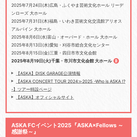
2025年7月24日(木)広島・ふくやま芸術文化ホール リーデ
ンローズ 大ホール
2025年7月31日(木)福島・いわき芸術文化交流館アリオス
アルパイン 大ホール
2025年8月6日(水)富山・オーバード・ホール 大ホール
2025年8月13日(水)愛知・刈谷市総合文化センター
2025年8月15日(金)三重・四日市市文化会館
2025年8月19日(火)千葉・市川市文化会館 大ホール
【ASKA】DISK GARAGE公演情報
【ASKA CONCERT TOUR 2024≫2025 -Who is ASKA !?
-】ツアー特設ページ
【ASKA】オフィシャルサイト
ASKA FCイベント2025『ASKA×Fellows ～
感謝祭～』