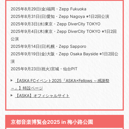
2025年8月29日(金)福岡・Zepp Fukuoka
2025年8月31日(日)愛知・Zepp Nagoya ※1日2回公演
2025年9月3日(水)東京・Zepp DiverCity TOKYO
2025年9月4日(木)東京・Zepp DiverCity TOKYO ※1日2回
公演
2025年9月14日(日)札幌・Zepp Sapporo
2025年9月19日(金)大阪・Zepp Osaka Bayside ※1日2回公
演
2025年9月23日(祝火)宮城・仙台PIT
【ASKA FCイベント2025『ASKA×Fellows ～感謝祭
～』】特設ページ
【ASKA】オフィシャルサイト
京都音楽博覧会2025 in 梅小路公園