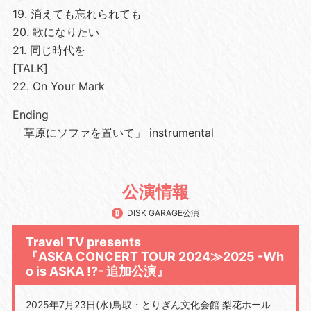
19. 消えても忘れられても
20. 歌になりたい
21. 同じ時代を
[TALK]
22. On Your Mark
Ending
「草原にソファを置いて」 instrumental
公演情報
DISK GARAGE公演
Travel TV presents
『ASKA CONCERT TOUR 2024≫2025 -Wh
o is ASKA !?- 追加公演』
2025年7月23日(水)鳥取・とりぎん文化会館 梨花ホール