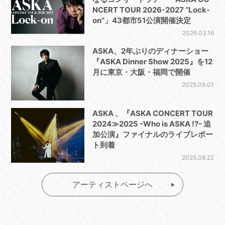
NCERT TOUR 2026-2027 “Lock-
on”」43都市51公演開催決定
2026.03.16
ASKA、2年ぶりのディナーショー
『ASKA Dinner Show 2025』を12
月に東京・⼤阪・福岡で開催
2025.09.01
ASKA 、『ASKA CONCERT TOUR
2024≫2025 -Who is ASKA !?- 追
加公演』ファイナルのライブレポー
ト到着
2025.08.22
アーティストページへ