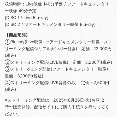
収録時間：Live映像 140分予定 / ツアードキュメンタリ
ー映像 49分予定
[DISC 1 / Live Blu-ray]
[DISC 2 / ツアードキュメンタリー映像 Blu-ray]
【商品形態】
①Blu-ray(Live映像+ツアードキュメンタリー映像＋スト
リーミング配信シリアルナンバー付き) 定価：12,000円
(税込)
②ストリーミング配信(LIVE映像) 定価：5,280円(税込)
③ストリーdミング配信(ツアードキュメンタリー映像)
定価：3,190円(税込)
④ストリーミング配信(LIVE音源のみ) 定価：2,500円
(税込)
※ストリーミング配信は、2025年8⽉26⽇(火)お昼12
時〜販売開始。配信サイトにて購入手続きを行なってく
ださい。