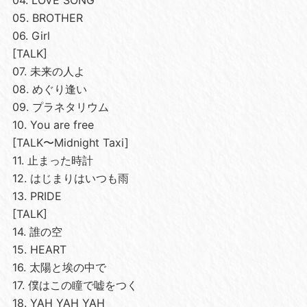
04. LOVE SONG
05. BROTHER
06. Girl
[TALK]
07. 未来の人よ
08. めぐり逢い
09. プラネタリウム
10. You are free
[TALK〜Midnight Taxi]
11. 止まった時計
12. はじまりはいつも雨
13. PRIDE
[TALK]
14. 誰の空
15. HEART
16. 太陽と埃の中で
17. 僕はこの瞳で嘘をつく
18. YAH YAH YAH