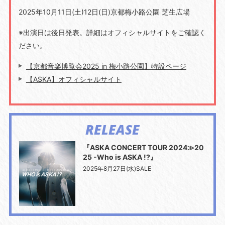
2025年10月11日(土)12日(日)京都梅小路公園 芝生広場
※出演日は後日発表。詳細はオフィシャルサイトをご確認く
ださい。
【京都音楽博覧会2025 in 梅小路公園】特設ページ
【ASKA】オフィシャルサイト
RELEASE
『ASKA CONCERT TOUR 2024≫20
25 -Who is ASKA !?』
2025年8月27日(水)SALE