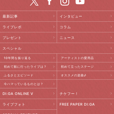
最新記事
インタビュー
ライブレポ
コラム
プレゼント
ニュース
スペシャル
10年間を振り返る
アーティストの愛用品
初めて観に行ったライブは？
初めて立ったステージ
ふるさとエピソード
オススメの楽曲♪
今ハマっているものとは？
DI:GA ONLINE V
チケフー！
ライブフォト
FREE PAPER DI:GA