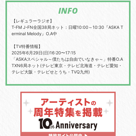
INFO
【レギュラーラジオ】
T-FM J-FN全国38局ネット：日曜10:00～10:30『ASKA T
erminal Melody』O.A中
【TV特番情報】
2025年6月29日(日)16:20〜17:15
「ASKAスペシャル～僕たちは自由でいなきゃ～」特番O.A
TXN6局ネット(テレビ東京・テレビ北海道・テレビ愛知・
テレビ大阪・テレビせとうち・TVQ九州)