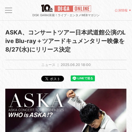
公演情報
DISK GARAGE発！ライブ・エンタメWEBマガジン
ASKA、コンサートツアー日本武道館公演のL
ive Blu-ray＋ツアードキュメンタリー映像を
8/27(水)にリリース決定
ニュース ｜
2025.06.20 18:00