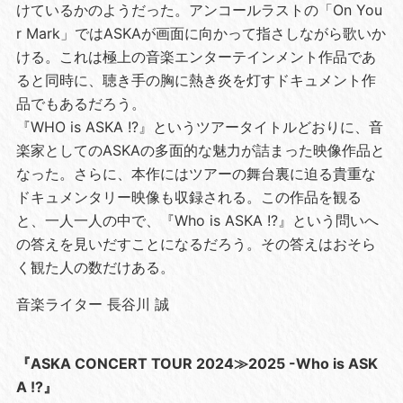
けているかのようだった。アンコールラストの「On You
r Mark」ではASKAが画面に向かって指さしながら歌いか
ける。これは極上の音楽エンターテインメント作品であ
ると同時に、聴き手の胸に熱き炎を灯すドキュメント作
品でもあるだろう。
『WHO is ASKA !?』というツアータイトルどおりに、音
楽家としてのASKAの多面的な魅力が詰まった映像作品と
なった。さらに、本作にはツアーの舞台裏に迫る貴重な
ドキュメンタリー映像も収録される。この作品を観る
と、一人一人の中で、『Who is ASKA !?』という問いへ
の答えを見いだすことになるだろう。その答えはおそら
く観た人の数だけある。
音楽ライター 長谷川 誠
『ASKA CONCERT TOUR 2024≫2025 -Who is ASK
A !?』