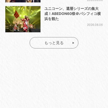
ユニコーン、還暦シリーズの集大
成！ABEDON60祭＠パシフィコ横
浜を観た
2026.08.06
もっと見る