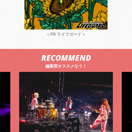
＜PR ライフガード＞
RECOMMEND
編集部オススメなう！