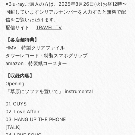
※Blu-rayご購入の方は、2025年8⽉26⽇(火)お昼12時〜
同封していますシリアルナンバーを入力すると無料で配
信をご覧いただけます。
配信サイト：
TRAVEL TV
【各店舗特典】
HMV：特製クリアファイル
タワーレコード：特製スマホグリップ
amazon：特製紙コースター
【収録内容】
Opening
「草原にソファを置いて」 instrumental
01. GUYS
02. Love Affair
03. HANG UP THE PHONE
[TALK]