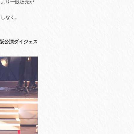
時より一般販売が
逃しなく。
日、大阪公演ダイジェス