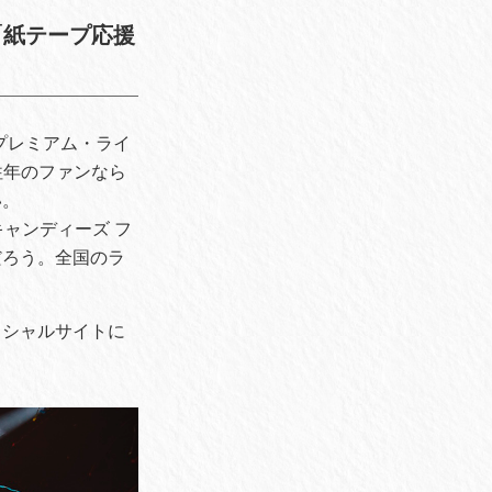
は「紙テープ応援
たプレミアム・ライ
往年のファンなら
い。
ャンディーズ フ
だろう。全国のラ
。
ィシャルサイトに