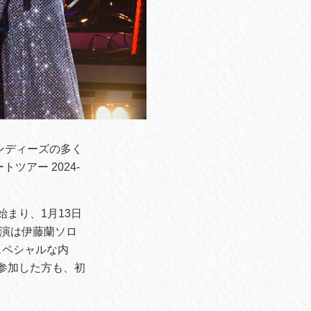
ンディーズの多く
トツアー 2024-
始まり、1月13日
公演は伊藤蘭ソロ
スペシャルな内
参加した方も、初