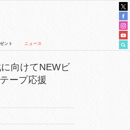
ゼント
ニュース
に向けてNEWビ
「紙テープ応援