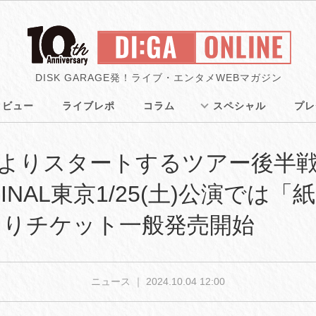
DISK GARAGE発！ライブ・エンタメWEBマガジン
タビュー
ライブレポ
コラム
スペシャル
プレ
月よりスタートするツアー後半戦
INAL東京1/25(土)公演では
土)よりチケット一般発売開始
ニュース ｜
2024.10.04 12:00