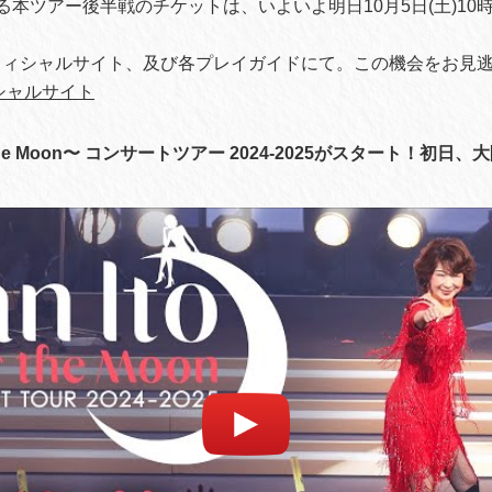
る本ツアー後半戦のチケットは、いよいよ明日10月5日(土)10
フィシャルサイト、及び各プレイガイドにて。この機会をお見
シャルサイト
 the Moon〜 コンサートツアー 2024-2025がスタート！初