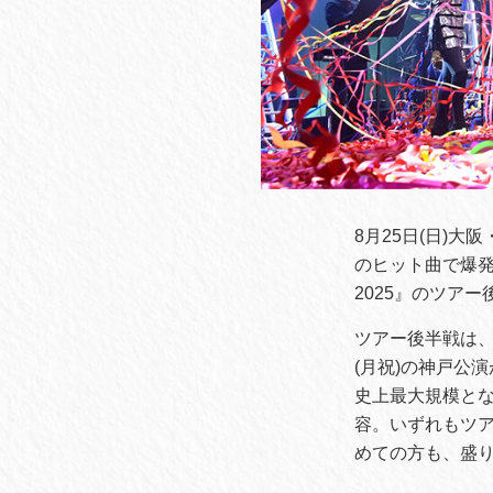
8月25日(日)
のヒット曲で爆発的な
2025』のツア
ツアー後半戦は、
(月祝)の神戸公演
史上最大規模とな
容。いずれもツ
めての方も、盛