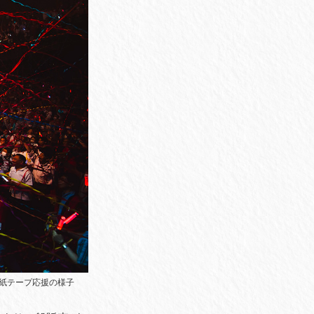
本木 での紙テープ応援の様子