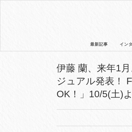
最新記事
イン
伊藤 蘭、来年1
ジュアル発表！ F
OK！」10/5(