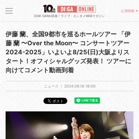
公演情報
DISK GARAGE発！ライブ・エンタメWEBマガジン
伊藤 蘭、全国9都市を巡るホールツアー 「伊
藤 蘭 〜Over the Moon〜 コンサートツアー
2024-2025」いよいよ8/25(日)大阪よりス
タート！オフィシャルグッズ発表！ ツアーに
向けてコメント動画到着
ニュース ｜
2024.08.16 18:00