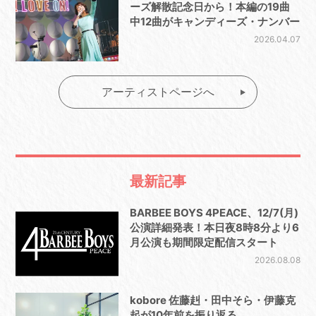
ーズ解散記念日から！本編の19曲
中12曲がキャンディーズ・ナンバー
2026.04.07
アーティストページへ
最新記事
BARBEE BOYS 4PEACE、12/7(月)
公演詳細発表！本日夜8時8分より6
月公演も期間限定配信スタート
2026.08.08
kobore 佐藤赳・田中そら・伊藤克
起が10年前を振り返る