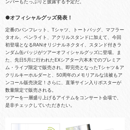
ンバーもたっぷりと披露する予定だ。
●オフィシャルグッズ発表！
定番のパンフレット、Tシャツ、トートバッグ、マフラー
タオル、ペンライト、アクリルスタンドに加えて、今回
初登場となるRANオリジナルネクタイ、スタンド付きラ
ンダム缶バッジがツアーオフィシャルグッズに登場。ま
た、先日5月に行われたEXシアター六本木でのプレミア
ム・ライブ限定で販売され、即完売となったTシャツ＆ア
クリルキーホルダーと、50周年のメモリアルな法被もア
ンコール販売決定！さらに、直筆サイン入りポスターが
数量限定で販売される。
ツアーを一層盛り上げるアイテムをコンサート会場で、
是非チェックしていただきたい。