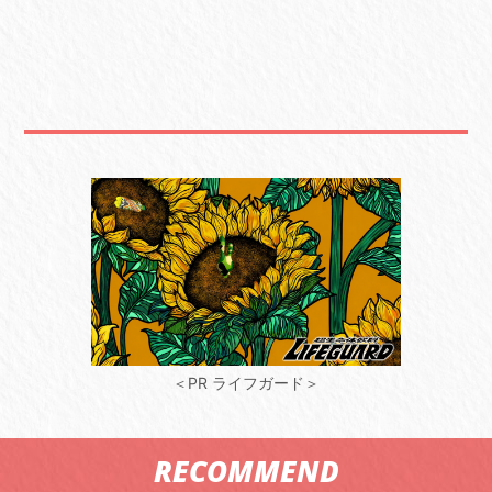
＜PR ライフガード＞
RECOMMEND