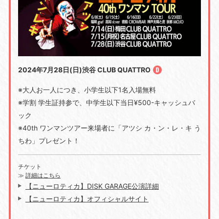
2024年7月28日(日)渋谷 CLUB QUATTRO
※大人お一人につき、小学生以下1名入場無料
※学割 学生証持参で、中学生以下当日¥500-キャッシュバ
ック
※40th ワンマンツアー来場者に「アツシ カ・ン・レ・キ う
ちわ」プレゼント！
チケット
≫
詳細はこちら
【ニューロティカ】DISK GARAGE公演詳細
【ニューロティカ】オフィシャルサイト