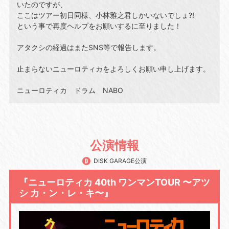
いたのですが、
ここはツアー初日同様、小林雅之君しかいないでしょ⁈
という事で再度ヘルプをお願いするに至りました！
アタクシの経過はまたSNS等で報告します。
止まらないニューロティカをよろしくお願い申し上げます。
ニューロティカ ドラム NABO
公演情報
DISK GARAGE公演
『ニューロティカ 40th ワンマンTOUR 〜アツ
シ カ・ン・レ・キ〜』