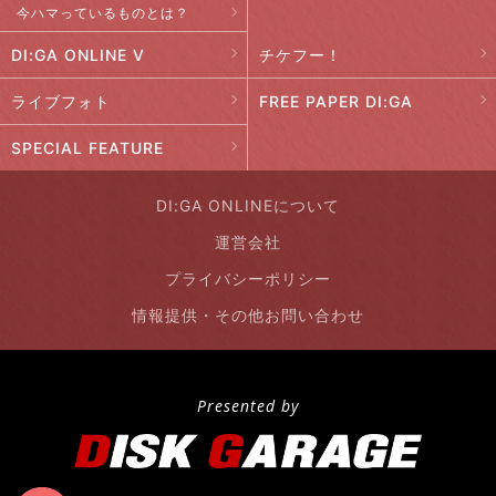
今ハマっているものとは？
DI:GA ONLINE V
チケフー！
ライブフォト
FREE PAPER DI:GA
SPECIAL FEATURE
DI:GA ONLINEについて
運営会社
プライバシーポリシー
情報提供・その他お問い合わせ
Presented by