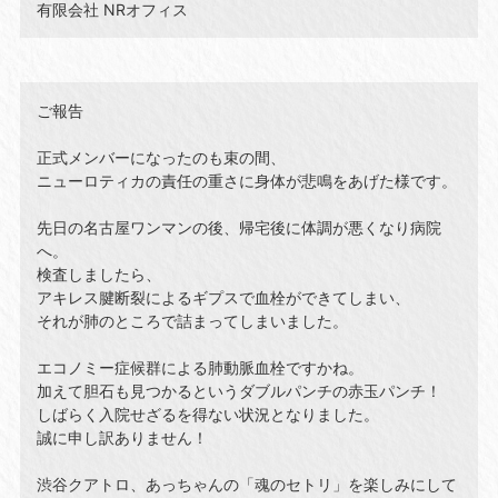
有限会社 NRオフィス
ご報告
正式メンバーになったのも束の間、
ニューロティカの責任の重さに身体が悲鳴をあげた様です。
先日の名古屋ワンマンの後、帰宅後に体調が悪くなり病院
へ。
検査しましたら、
アキレス腱断裂によるギプスで血栓ができてしまい、
それが肺のところで詰まってしまいました。
エコノミー症候群による肺動脈血栓ですかね。
加えて胆石も見つかるというダブルパンチの赤玉パンチ！
しばらく入院せざるを得ない状況となりました。
誠に申し訳ありません！
渋谷クアトロ、あっちゃんの「魂のセトリ」を楽しみにして