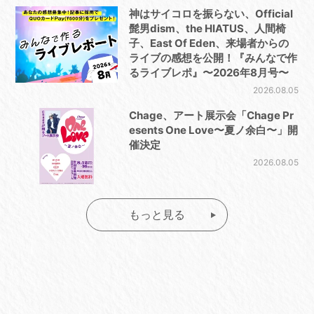
神はサイコロを振らない、Official
髭男dism、the HIATUS、人間椅
子、East Of Eden、来場者からの
ライブの感想を公開！『みんなで作
るライブレポ』〜2026年8月号〜
2026.08.05
Chage、アート展示会「Chage Pr
esents One Love〜夏ノ余白〜」開
催決定
2026.08.05
もっと見る