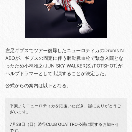
左足ギプスでツアー復帰したニューロティカのDrums N
ABOが、ギプスの固定に伴う肺動脈血栓で緊急入院とな
ったため小林雅之(JUN SKY WALKER(S)/POTSHOT)が
ヘルプドラマーとして出演することが決定した。
公式からの案内は以下となる。
平素よりニューロティカを応援いただき、誠にありがとうご
ざいます。
7月28日（日）渋谷CLUB QUATTRO公演に関するお知らせ
です。