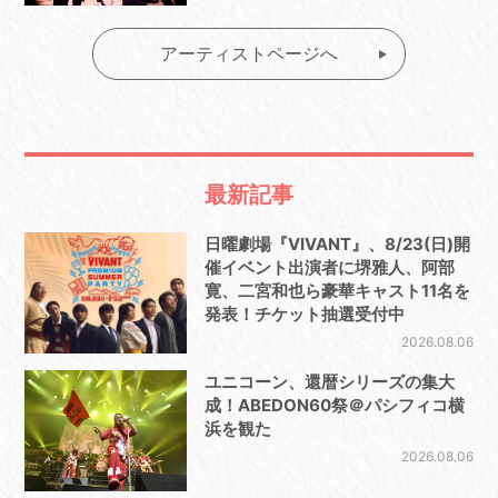
アーティストページへ
最新記事
日曜劇場『VIVANT』、8/23(日)開
催イベント出演者に堺雅人、阿部
寛、二宮和也ら豪華キャスト11名を
発表！チケット抽選受付中
2026.08.06
ユニコーン、還暦シリーズの集大
成！ABEDON60祭＠パシフィコ横
浜を観た
2026.08.06