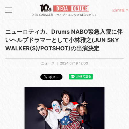
公演情報
DISK GARAGE発！ライブ・エンタメWEBマガジン
ニューロティカ、Drums NABO緊急入院に伴
いヘルプドラマーとして小林雅之(JUN SKY
WALKER(S)/POTSHOT)の出演決定
ニュース ｜
2024.07.19 12:00