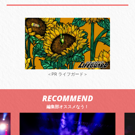
＜PR ライフガード＞
RECOMMEND
編集部オススメなう！