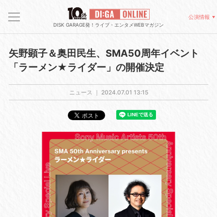
公演情報
DISK GARAGE発！ライブ・エンタメWEBマガジン
矢野顕子＆奥田民生、SMA50周年イベント
「ラーメン★ライダー」の開催決定
ニュース ｜
2024.07.01 13:15