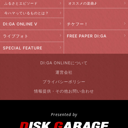
ふるさとエピソード
オススメの楽曲♪
今ハマっているものとは？
DI:GA ONLINE V
チケフー！
ライブフォト
FREE PAPER DI:GA
SPECIAL FEATURE
DI:GA ONLINEについて
運営会社
プライバシーポリシー
情報提供・その他お問い合わせ
Presented by