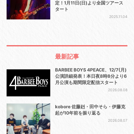
定！1月11日(日)より全国ツアース
タート
2025.11.04
最新記事
BARBEE BOYS 4PEACE、12/7(月)
公演詳細発表！本日夜8時8分より6
月公演も期間限定配信スタート
2026.08.08
kobore 佐藤赳・田中そら・伊藤克
起が10年前を振り返る
2026.08.07