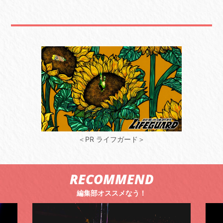
＜PR ライフガード＞
RECOMMEND
編集部オススメなう！