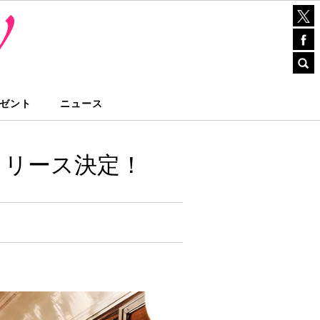
ゼント
ニュース
(水)リリース決定！