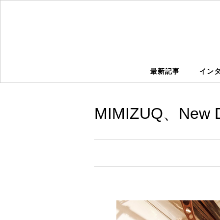
最新記事
イン
MIMIZUQ、New 