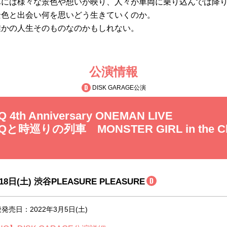
車には様々な景色や想いが映り、人々が車両に乗り込んでは降
景色と出会い何を思いどう生きていくのか。
誰かの人生そのものなのかもしれない。
公演情報
DISK GARAGE公演
Q 4th Anniversary ONEMAN LIVE
UQと時巡りの列車 MONSTER GIRL in the Ch
18日(土) 渋谷PLEASURE PLEASURE
売日：2022年3月5日(土)