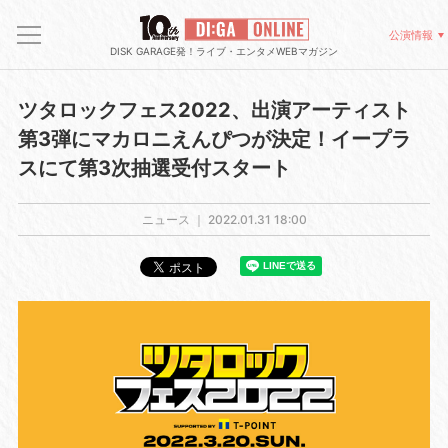
公演情報
DISK GARAGE発！ライブ・エンタメWEBマガジン
ツタロックフェス2022、出演アーティスト
第3弾にマカロニえんぴつが決定！イープラ
スにて第3次抽選受付スタート
ニュース ｜
2022.01.31 18:00