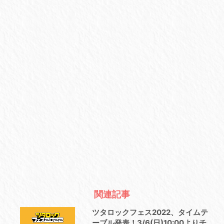
関連記事
ツタロックフェス2022、タイムテ
ーブル発表！3/6(日)10:00よりチ