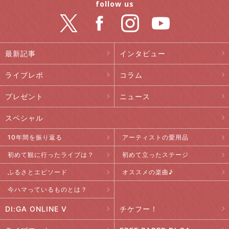
follow us
最新記事
インタビュー
ライブレポ
コラム
プレゼント
ニュース
スペシャル
10年間を振り返る
アーティストの愛用品
初めて観に行ったライブは？
初めて立ったステージ
ふるさとエピソード
オススメの楽曲♪
今ハマっているものとは？
DI:GA ONLINE V
チケフー！