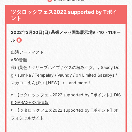
ツタロックフェス2022 supported by Tポイ
ント
2022年3月20日(日) 幕張メッセ国際展示場9・10・11ホー
ル
出演アーティスト
※50音順
秋山黄色 / クリープハイプ / ゲスの極み乙女。 / Saucy Do
g / sumika / Tempalay / Vaundy / 04 Limited Sazabys /
マカロニえんぴつ【NEW】 / …and more！
【ツタロックフェス2022 supported by Tポイント】DIS
K GARAGE 公演情報
【ツタロックフェス2022 supported by Tポイント】オ
フィシャルサイト