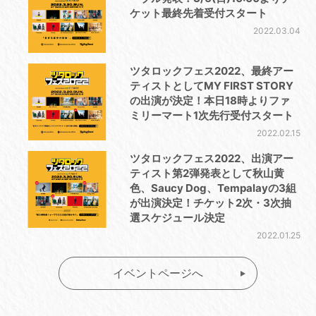
ケット最終先着受付スタート
2022.03.04
ツタロックフェス2022、最終アー
ティストとしてMY FIRST STORY
の出演が決定！本日18時よりファ
ミリーマート1次先行受付スタート
2022.02.15
ツタロックフェス2022、出演アー
ティスト第2弾発表として秋山黄
色、Saucy Dog、Tempalayの3組
が出演決定！チケット2次・3次抽
選スケジュール決定
2022.01.25
イベントページへ