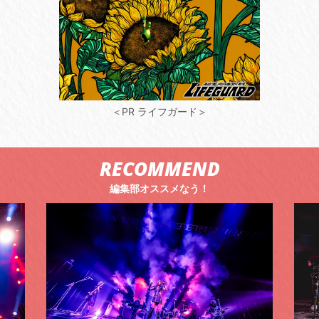
＜PR ライフガード＞
RECOMMEND
編集部オススメなう！