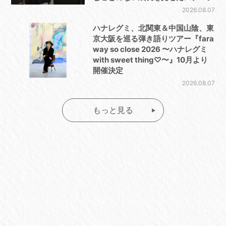
2026.08.07
ハナレグミ、北関東＆中国山陰、東
京大阪を巡る弾き語りツアー『fara
way so close 2026 〜ハナレグミ
with sweet thing♡〜』10月より
開催決定
2026.08.07
もっと見る