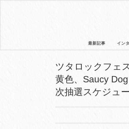
最新記事
イン
ツタロックフェス
黄色、Saucy D
次抽選スケジュ