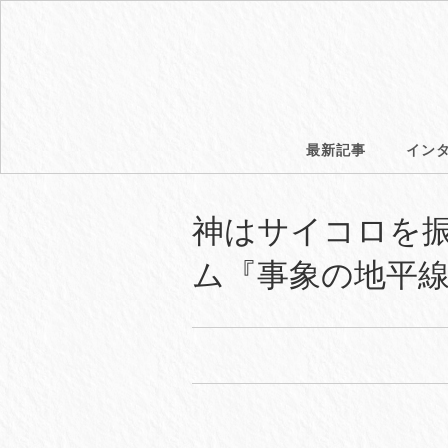
最新記事
イン
神はサイコロを振
ム『事象の地平線