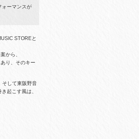
フォーマンスが
IC STOREと
発案から、
典もあり、そのキー
、そして東阪野音
巻き起こす風は、