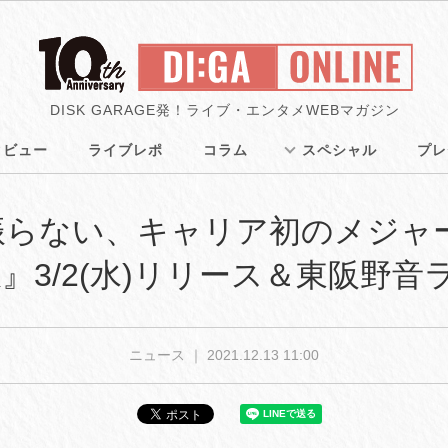
DISK GARAGE発！ライブ・エンタメWEBマガジン
タビュー
ライブレポ
コラム
スペシャル
プレ
らない、キャリア初のメジャー
』3/2(水)リリース＆東阪野
ニュース ｜
2021.12.13 11:00