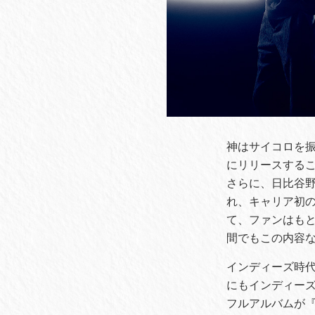
神はサイコロを振
にリリースする
さらに、日比谷野
れ、キャリア初
て、ファンはも
間でもこの内容
インディーズ時
にもインディー
フルアルバムが『