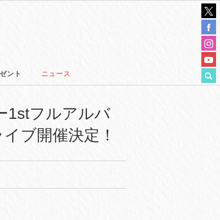
ゼント
ニュース
1stフルアルバ
音ライブ開催決定！