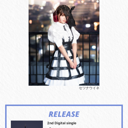
セツナウイネ
RELEASE
2nd Digital single