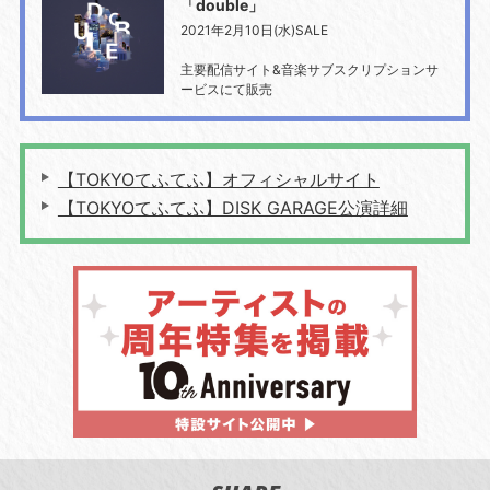
「double」
2021年2月10日(水)SALE
主要配信サイト&音楽サブスクリプションサ
ービスにて販売
【TOKYOてふてふ】オフィシャルサイト
【TOKYOてふてふ】DISK GARAGE公演詳細