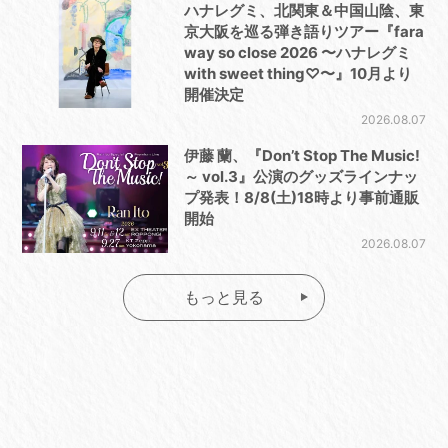
ハナレグミ、北関東＆中国山陰、東
京大阪を巡る弾き語りツアー『fara
way so close 2026 〜ハナレグミ
with sweet thing♡〜』10月より
開催決定
2026.08.07
伊藤 蘭、『Don’t Stop The Music!
～ vol.3』公演のグッズラインナッ
プ発表！8/8(土)18時より事前通販
開始
2026.08.07
もっと見る