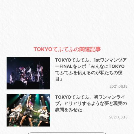
TOKYOてふてふの関連記事
TOKYOてふてふ、1stワンマンツア
ーFINALをレポ「みんなにTOKYO
てふてふを伝えるのが私たちの役
目」
2021.06.18
TOKYOてふてふ、初ワンマンライ
ブ。ヒリヒリするような夢と現実の
狭間をみせた
2021.03.18