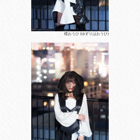
楪おうひ (ゆずりはおうひ)