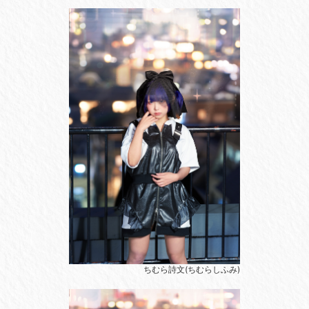
ちむら詩文(ちむらしふみ)