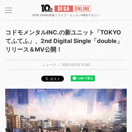
DISK GARAGE発！ライブ・エンタメWEBマガジン
コドモメンタルINC.の新ユニット「TOKYO
てふてふ」、2nd Digital Single「double」
リリース＆MV公開！
ニュース ｜
2021.02.10 11:00