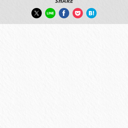
SHARE