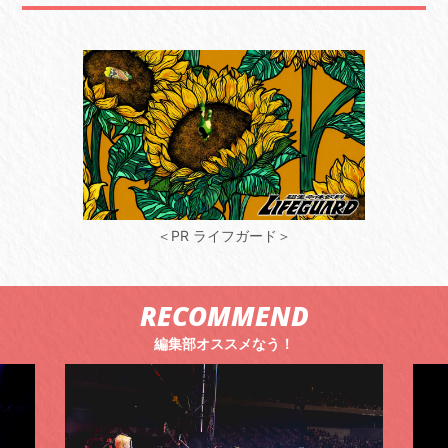
＜PR ライフガード＞
RECOMMEND
編集部オススメなう！