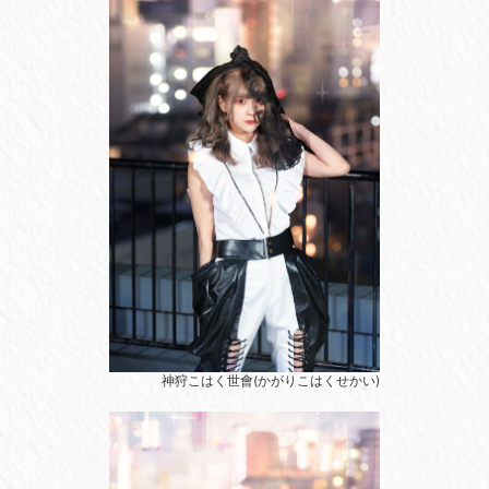
神狩こはく世會(かがりこはくせかい)