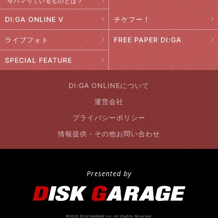
今ハマっているものとは？
DI:GA ONLINE V
チケフー！
ライブフォト
FREE PAPER DI:GA
SPECIAL FEATURE
DI:GA ONLINEについて
運営会社
プライバシーポリシー
情報提供・その他お問い合わせ
Presented by
©2026 DISK GARAGE inc. All Rights Reserved.