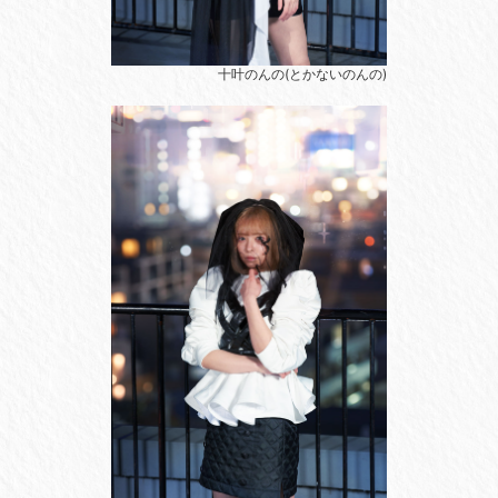
十叶のんの(とかないのんの)