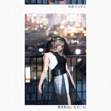
めありらすと
逢琉参(あいるまいる)