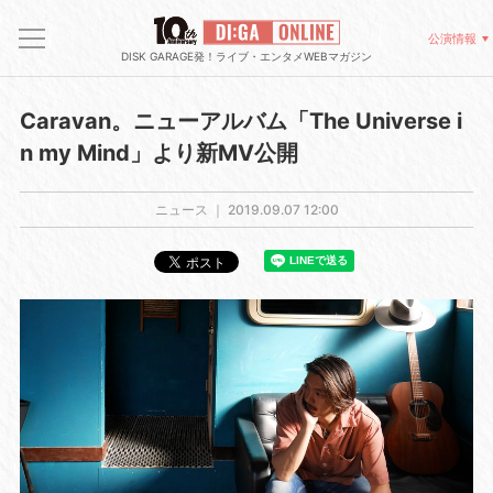
公演情報
DISK GARAGE発！ライブ・エンタメWEBマガジン
Caravan。ニューアルバム「The Universe i
n my Mind」より新MV公開
ニュース ｜
2019.09.07 12:00