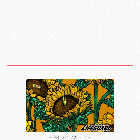
＜PR ライフガード＞