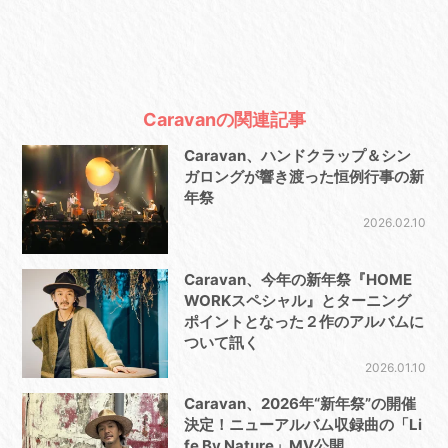
Caravanの関連記事
Caravan、ハンドクラップ＆シン
ガロングが響き渡った恒例行事の新
年祭
2026.02.10
Caravan、今年の新年祭『HOME
WORKスペシャル』とターニング
ポイントとなった２作のアルバムに
ついて訊く
2026.01.10
Caravan、2026年“新年祭”の開催
決定！ニューアルバム収録曲の「Li
fe By Nature」MV公開