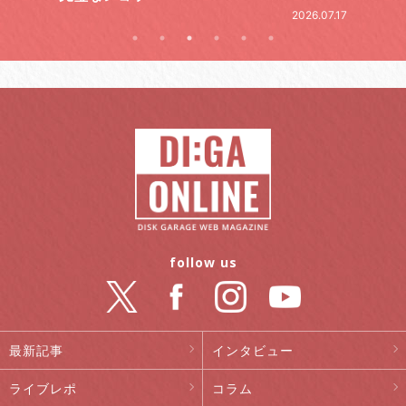
.07.17
follow us
最新記事
インタビュー
ライブレポ
コラム