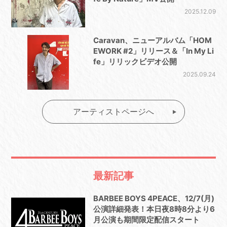
2025.12.09
Caravan、ニューアルバム「HOM
EWORK #2」リリース＆「In My Li
fe」リリックビデオ公開
2025.09.24
アーティストページへ
最新記事
BARBEE BOYS 4PEACE、12/7(月)
公演詳細発表！本日夜8時8分より6
月公演も期間限定配信スタート