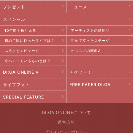
プレゼント
ニュース
スペシャル
10年間を振り返る
アーティストの愛用品
初めて観に行ったライブは？
初めて立ったステージ
ふるさとエピソード
オススメの楽曲♪
今ハマっているものとは？
DI:GA ONLINE V
チケフー！
ライブフォト
FREE PAPER DI:GA
SPECIAL FEATURE
DI:GA ONLINEについて
運営会社
プライバシーポリシー