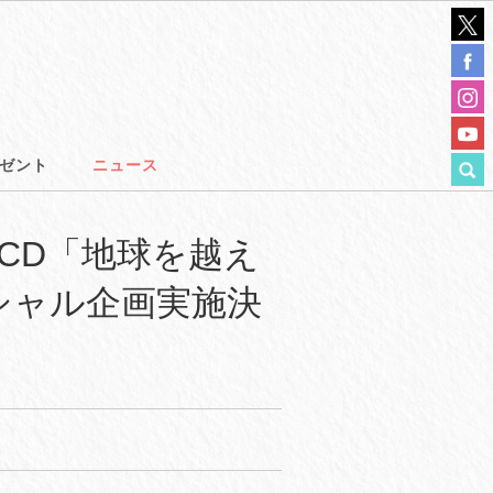
ゼント
ニュース
売CD「地球を越え
シャル企画実施決