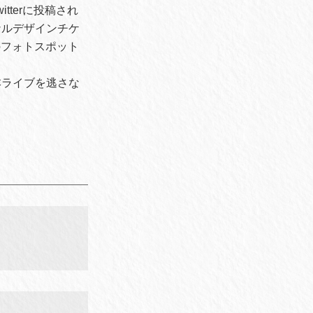
tterに投稿され
ナルデザインチケ
のフォトスポット
本ライブを逃さな