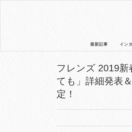
最新記事
イン
フレンズ 201
ても」詳細発表
定！