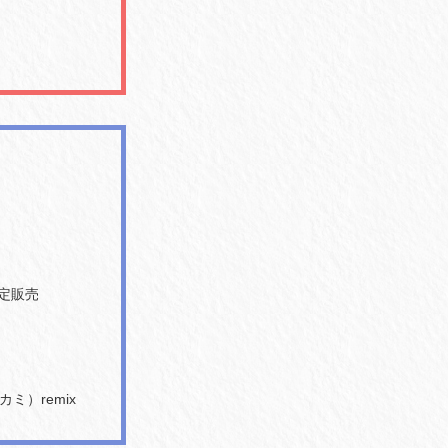
定販売
ミ）remix