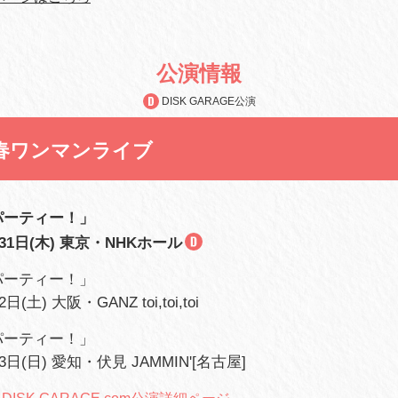
公演情報
DISK GARAGE公演
新春ワンマンライブ
パーティー！」
月31日(木) 東京・NHKホール
パーティー！」
日(土) 大阪・GANZ toi,toi,toi
パーティー！」
3日(日) 愛知・伏見 JAMMIN'[名古屋]