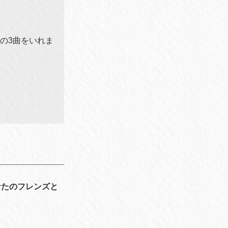
の3曲をいれま
なたのフレンズと