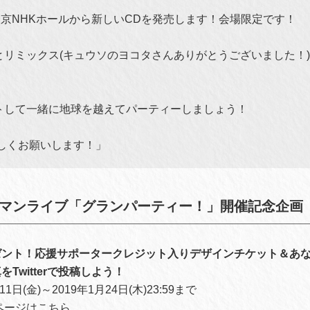
東京NHKホールから新しいCDを発売します！会場限定です！
とリミックス(キュウソのヨコタさんありがとうございました！)
トして一緒に地球を越えてパーティーしましょう！
ろしくお願いします！」
ワンマンライブ「グランパーティー！」開催記念企画
ゼント！応援サポータークレジット入りデザインチケット＆あ
Twitterで投稿しよう！
1日(金)～2019年1月24日(木)23:59まで
ページはこちら