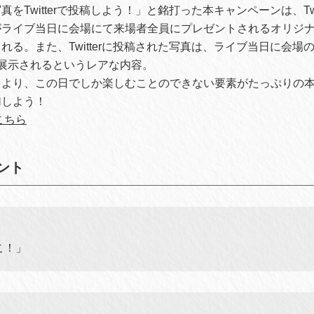
をTwitterで投稿しよう！」と銘打った本キャンペーンは、Twi
がライブ当日に会場にて来場者全員にプレゼントされるオリジ
れる。また、Twitterに投稿された写真は、ライブ当日に会場
展示されるというレアな内容。
とより、この日でしか楽しむことのできない要素がたっぷりの
加しよう！
こちら
ント
こ！」