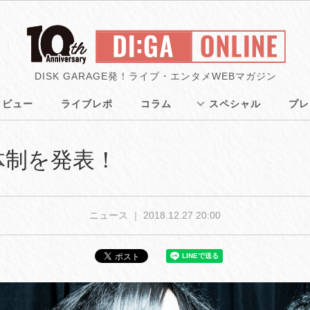
DISK GARAGE発！ライブ・エンタメWEBマガジン
タビュー
ライブレポ
コラム
スペシャル
プレ
新体制を発表！
ニュース ｜
2018.12.27 20:00