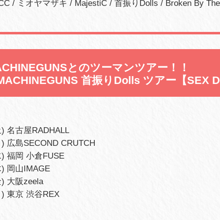
/ ミオヤマザキ / MajestiC / 首振りDolls / Broken By The
MACHINEGUNSとのツーマンツアー！！
MACHINEGUNS 首振りDolls ツアー【SEX D
土) 名古屋RADHALL
) 広島SECOND CRUTCH
水) 福岡 小倉FUSE
) 岡山IMAGE
) 大阪zeela
日) 東京 渋谷REX