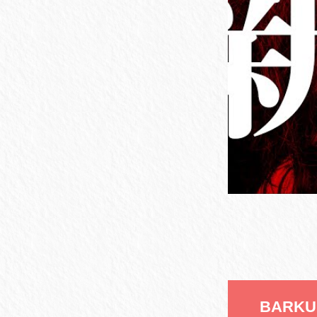
BARKUP