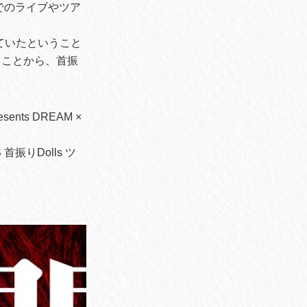
でのライブやツア
ていたということ
ることから、首振
ts DREAM ×
首振りDolls ツ