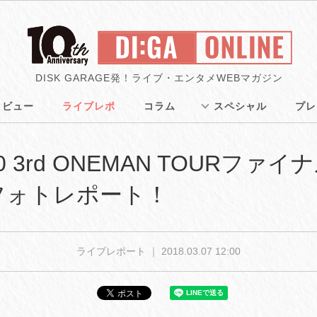
DISK GARAGE発！ライブ・エンタメWEBマガジン
タビュー
ライブレポ
コラム
スペシャル
プレ
/10 3rd ONEMAN TOURファ
ブフォトレポート！
ライブレポート ｜
2018.03.07 12:00