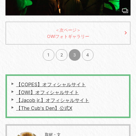
＜次ページ＞
OWlフォトギャラリー
1
2
3
4
【COPES】オフィシャルサイト
【OWl】オフィシャルサイト
【Jacob jr.】オフィシャルサイト
【The Cub's Den】公式X
取材・文