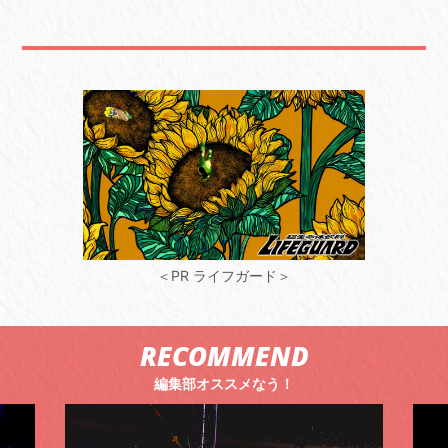
＜PR ライフガード＞
RECOMMEND
編集部オススメなう！