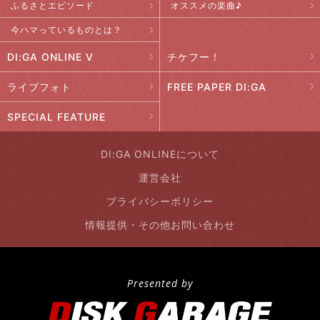
ふるさとエピソード
オススメの楽曲♪
今ハマっているものとは？
DI:GA ONLINE V
チケフー！
ライブフォト
FREE PAPER DI:GA
SPECIAL FEATURE
DI:GA ONLINEについて
運営会社
プライバシーポリシー
情報提供・その他お問い合わせ
Presented by