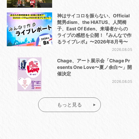
神はサイコロを振らない、Official
髭男dism、the HIATUS、人間椅
子、East Of Eden、来場者からの
ライブの感想を公開！『みんなで作
るライブレポ』〜2026年8月号〜
2026.08.05
Chage、アート展示会「Chage Pr
esents One Love〜夏ノ余白〜」開
催決定
2026.08.05
もっと見る