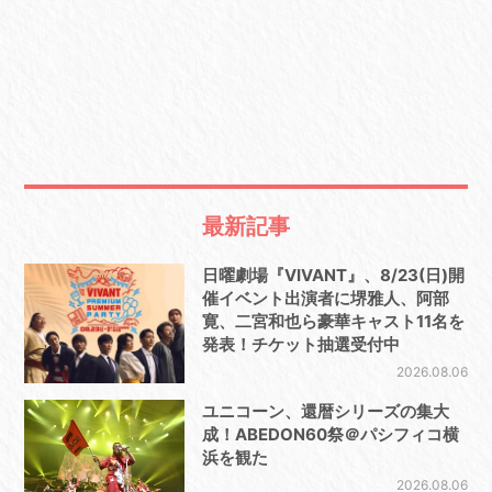
最新記事
日曜劇場『VIVANT』、8/23(日)開
催イベント出演者に堺雅人、阿部
寛、二宮和也ら豪華キャスト11名を
発表！チケット抽選受付中
2026.08.06
ユニコーン、還暦シリーズの集大
成！ABEDON60祭＠パシフィコ横
浜を観た
2026.08.06