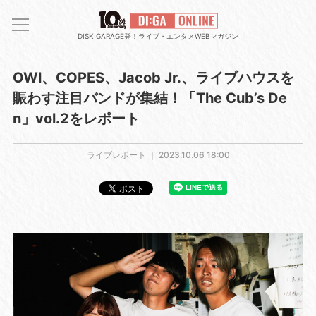
DISK GARAGE発！ライブ・エンタメWEBマガジン
OWl、COPES、Jacob Jr.、ライブハウスを
賑わす注目バンドが集結！「The Cub’s De
n」vol.2をレポート
ライブレポート ｜
2023.10.06 18:00