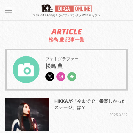
DISK GARAGE発！ライブ・エンタメWEBマガジン
ARTICLE
松島 豊 記事一覧
フォトグラファー
松島 豊
HIKKAが「今までで一番楽しかった
ステージ」は？
2025.02.12