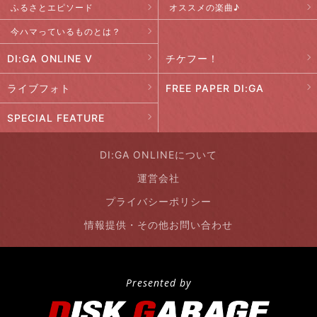
ふるさとエピソード
オススメの楽曲♪
今ハマっているものとは？
DI:GA ONLINE V
チケフー！
ライブフォト
FREE PAPER DI:GA
SPECIAL FEATURE
DI:GA ONLINEについて
運営会社
プライバシーポリシー
情報提供・その他お問い合わせ
Presented by