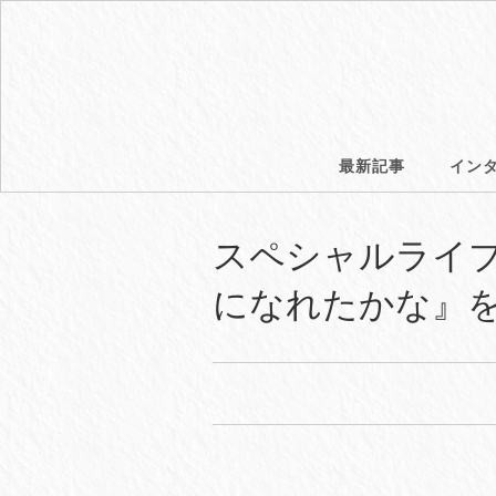
最新記事
イン
スペシャルライブ『Go
になれたかな』