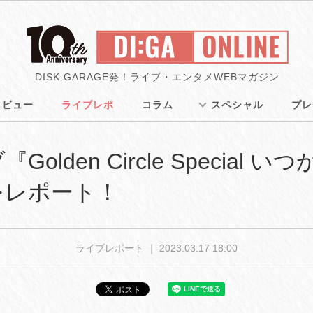
DISK GARAGE発！ライブ・エンタメWEBマガジン
タビュー
ライブレポ
コラム
スペシャル
プレ
lden Circle Special
をレポート！
ライブレポート ｜
2023.03.17 18:00