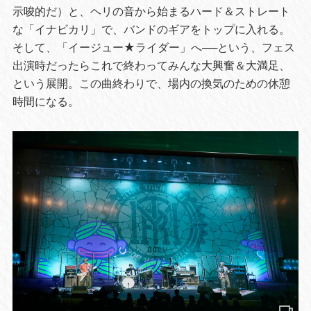
示唆的だ）と、ヘリの音から始まるハード＆ストレート
な「イナビカリ」で、バンドのギアをトップに入れる。
そして、「イージュー★ライダー」へ──という、フェス
出演時だったらこれで終わってみんな大興奮＆大満足、
という展開。この曲終わりで、場内の換気のための休憩
時間になる。