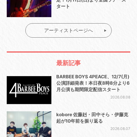
タート
アーティストページへ
最新記事
BARBEE BOYS 4PEACE、12/7(月)
公演詳細発表！本日夜8時8分より6
月公演も期間限定配信スタート
2026.08.08
kobore 佐藤赳・田中そら・伊藤克
起が10年前を振り返る
2026.08.07