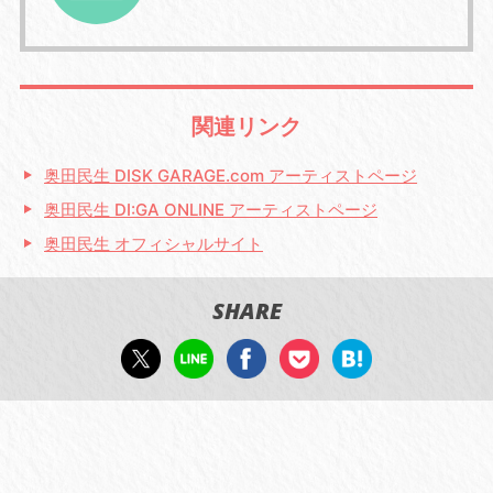
関連リンク
奥田民生 DISK GARAGE.com アーティストページ
奥田民生 DI:GA ONLINE アーティストページ
奥田民生 オフィシャルサイト
SHARE