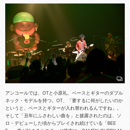
アンコールでは、OTと小原礼、ベースとギターのダブル
ネック・モデルを持つ。OT、「要するに何がしたいのか
というと、ベースとギターが入れ替われるんですね」。
そして「丑年にふさわしい曲を」と披露されたのは、ソ
ロ・デビューした頃からプレイされ続けている「BEE