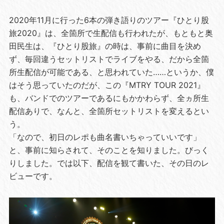
2020年11月に行った6本の弾き語りのツアー『ひとり股
旅2020』は、全箇所で生配信も行われたが、もともと奥
田民生は、『ひとり股旅』の時は、事前に曲目を決め
ず、毎回違うセットリストでライブをやる、だから全箇
所生配信が可能である、と思われていた……というか、僕
はそう思っていたのだが、この『MTRY TOUR 2021』
も、バンドでのツアーであるにもかかわらず、全ヵ所生
配信ありで、なんと、全箇所セットリストを変えるとい
う。
「なので、初日のレポも曲名書いちゃっていいです」
と、事前に知らされて、そのことを知りました。びっく
りしました。では以下、配信を観て書いた、その日のレ
ビューです。