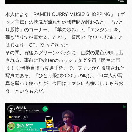
本人による「RAMEN CURRY MUSIC SHOPPING」（グ
ッズ宣伝）の映像が流れた休憩時間が終わると、『ひと
り股旅』のコーナー。「羊の歩み」と「エンジン」を、
弾き語りで披露する。ただし、普段の『ひとり股旅』と
は異なり、OT、立って歌った。
その間、背後のグリーンバックに、山梨の景色が映し出
される。事前にTwitterのハッシュタグ企画『民生に届
け！ ご当地自慢写真選手権』で、ファンから投稿された
写真である。『ひとり股旅2020』の時は、OT本人が写
真を撮って使ったが、今回はファンにも参加してもらお
う、というものだ。