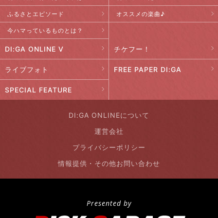
ふるさとエピソード
オススメの楽曲♪
今ハマっているものとは？
DI:GA ONLINE V
チケフー！
ライブフォト
FREE PAPER DI:GA
SPECIAL FEATURE
DI:GA ONLINEについて
運営会社
プライバシーポリシー
情報提供・その他お問い合わせ
Presented by