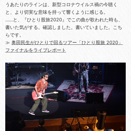
うあたりのラインは、新型コロナウイルス禍の今聴く
と、より切実な意味を持って響くように感じる。
……と、『ひとり股旅2020』でこの曲が歌われた時も、
書いた気がする。確認しました。書いていました。こち
らです。
≫
奥田民生がひとりで回るツアー「ひとり股旅 2020」
ファイナルをライブレポート