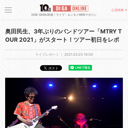
公演情報
DISK GARAGE発！ライブ・エンタメWEBマガジン
奥田民生、3年ぶりのバンドツアー「MTRY T
OUR 2021」がスタート！ツアー初日をレポ
ライブレポート ｜
2021.02.03 19:00