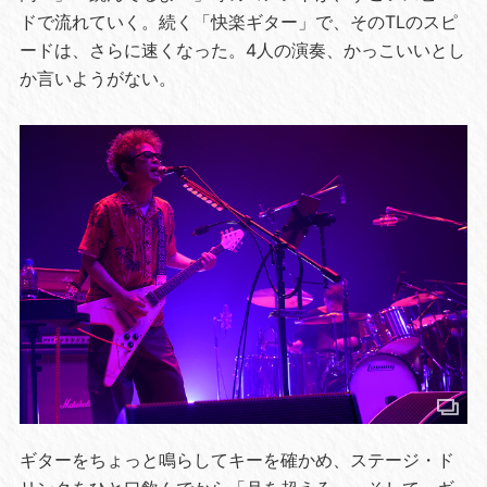
ドで流れていく。続く「快楽ギター」で、そのTLのスピ
ードは、さらに速くなった。4人の演奏、かっこいいとし
か言いようがない。
ギターをちょっと鳴らしてキーを確かめ、ステージ・ド