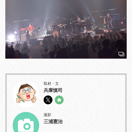
取材・文
兵庫慎司
撮影
三浦憲治