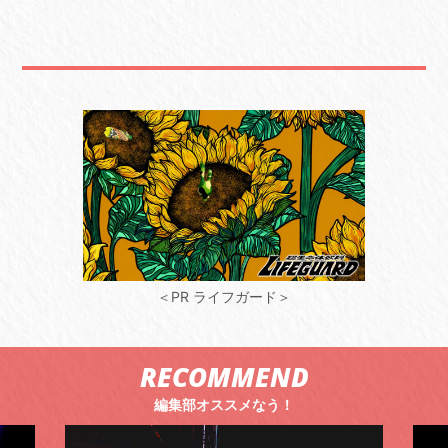
＜PR ライフガード＞
RECOMMEND
編集部オススメなう！