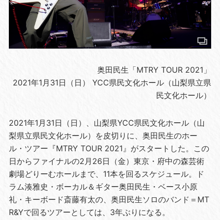
奥田民生「MTRY TOUR 2021」
2021年1月31日（日） YCC県民文化ホール（山梨県立県
民文化ホール）
2021年1月31日（日）、山梨県YCC県民文化ホール（山
梨県立県民文化ホール）を皮切りに、奥田民生のホー
ル・ツアー『MTRY TOUR 2021』がスタートした。この
日からファイナルの2月26日（金）東京・府中の森芸術
劇場どりーむホールまで、11本を回るスケジュール。ド
ラム湊雅史・ボーカル＆ギター奥田民生・ベース小原
礼・キーボード斎藤有太の、奥田民生ソロのバンド＝MT
R&Yで回るツアーとしては、3年ぶりになる。