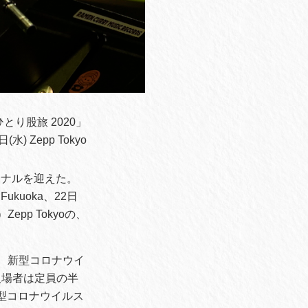
とり股旅 2020」
(水) Zepp Tokyo
ァイナルを迎えた。
Fukuoka、22日
pp Tokyoの、
、新型コロナウイ
入場者は定員の半
型コロナウイルス