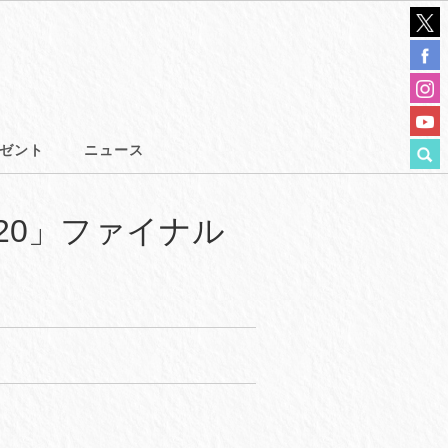
ゼント
ニュース
20」ファイナル