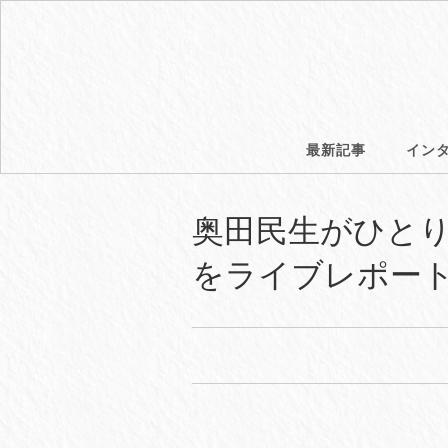
最新記事
イン
奥田民生がひとり
をライブレポー