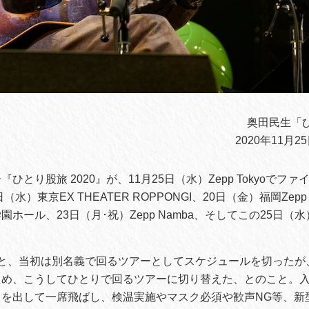
奥田民生「ひ
2020年11月25日
ひとり股旅 2020』が、11月25日（水）Zepp Tokyoでフ
8日（水）東京EX THEATER ROPPONGI、20日（金）福岡Zepp 
ホール、23日（月･祝）Zepp Namba、そしてこの25日（水）Ze
ると、当初は別名義で回るツアーとしてスケジュールを切ったが
ため、こうしてひとりで回るツアーに切り替えた、とのこと。
スを出して一席飛ばし、検温実施やマスク必須や歓声NG等、新