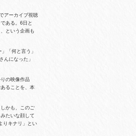
後までアーカイブ視聴
である。6日と
る、という企画も
ー」「何と言う」
ジさんになった」
かりの映像作品
であることを、本
。しかも、このご
えみたいな顔して
よりキナリ」とい