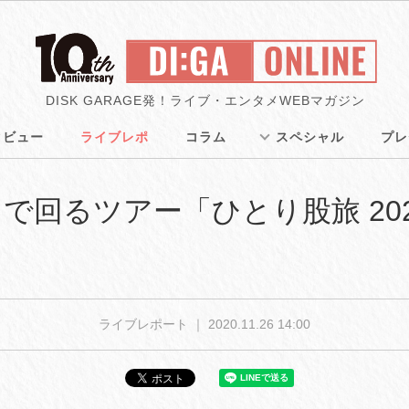
DISK GARAGE発！ライブ・エンタメWEBマガジン
タビュー
ライブレポ
コラム
スペシャル
プレ
で回るツアー「ひとり股旅 20
ト
ライブレポート ｜
2020.11.26 14:00