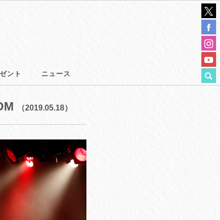
ゼント
ニュース
OM
（2019.05.18）