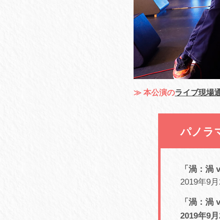
≫ 本公演の
ライブ現場
パノラマパ
「渦：渦 v
2019年9月2
「渦：渦 v
2019年9月