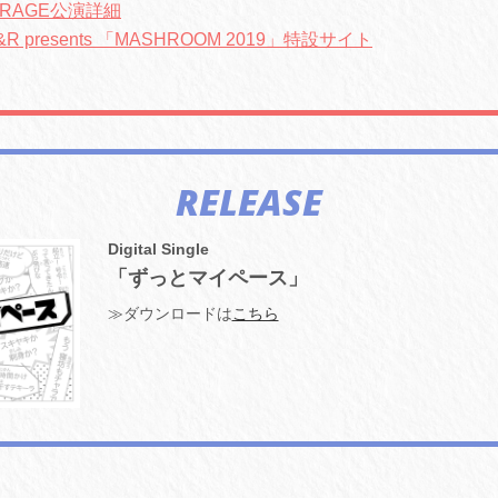
GARAGE公演詳細
&R presents 「MASHROOM 2019」特設サイト
RELEASE
Digital Single
「ずっとマイペース」
≫ダウンロードは
こちら