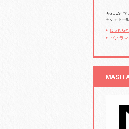
★GUEST
チケット一般発
DISK 
パノラマ
MASH 