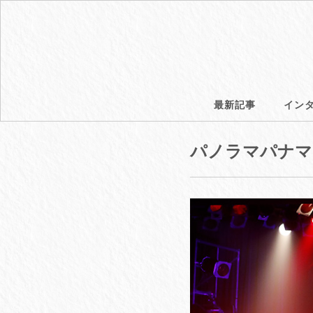
最新記事
イン
パノラマパナマタウ