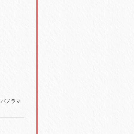
 / パノラマ