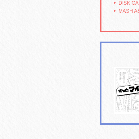
DISK 
MASH A