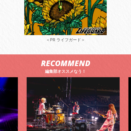
＜PR ライフガード＞
RECOMMEND
編集部オススメなう！