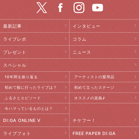
最新記事
インタビュー
ライブレポ
コラム
プレゼント
ニュース
スペシャル
10年間を振り返る
アーティストの愛用品
初めて観に行ったライブは？
初めて立ったステージ
ふるさとエピソード
オススメの楽曲♪
今ハマっているものとは？
DI:GA ONLINE V
チケフー！
ライブフォト
FREE PAPER DI:GA