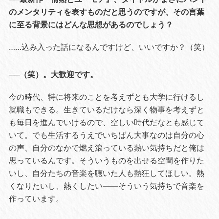
のメンタリティを表すものだと思うのですが、その言葉
に至る背景にはどんな思想があるのでしょう？
……込み入った話になるんですけど、いいですか？（笑）
──（笑）。大歓迎です。
今の時代、特に将来のことを考えずとも大学に行けるし
就職もできる。生きているだけなら深く物事を考えずと
も毎日を進んでいけるので、空しい時代だなとも感じて
いて。でも生活するうえでいちばん大事なのは自分の心
の声、自分のなかで燃え滾っている熱い気持ちだと俺は
思っているんです。そういうものを出せる空間を作りた
いし、自分たちの音楽を聴いた人も熱狂してほしい。熱
くなりたいし、熱くしたい――そういう気持ちで音楽を
作っています。