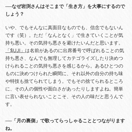
──なぜ岩渕さんはそこまで「生き方」を大事にするので
しょう？
いや、でもそんなに真面目なものでも、信念でもないん
です（笑）。ただ「なんとなく」で生きていくことが気
持ち悪い。その気持ち悪さを避けたいんだと思います。
「$UJI」
は名前があるのに出席番号で呼ばれることの気
持ち悪さ、なんでも無理してカテゴライズしたり決めつ
けられることの気持ち悪さを感じるから。あるひとつの
ものに決めつけられた瞬間に、それ以外の自分の持ち味
や特技も捨てられてしまう。でもその捨てられるところ
に、その人の個性や面白さがあったりしますよね。簡単
に言い表せられないことこそ、その人の味だと思うんで
す。
──「月の裏側」で歌ってらっしゃることとつながります
ね。