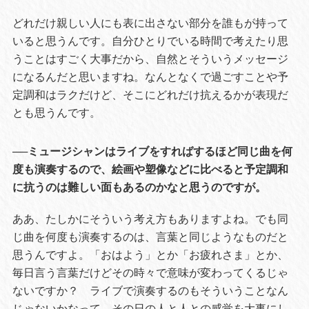
どれだけ親しい人にも表に出さない部分を誰もが持って
いると思うんです。自分ひとりでいる時間で考えたり思
うことはすごく大事だから、自然とそういうメッセージ
になるんだと思いますね。なんとなくで過ごすことや予
定調和はラクだけど、そこにどれだけ抗えるかが表現だ
とも思うんです。
──ミュージシャンはライブをすればするほど同じ曲を何
度も演奏するので、絵画や塑像などに比べると予定調和
に抗うのは難しい面もあるのかなと思うのですが。
ああ、たしかにそういう考え方もありますよね。でも同
じ曲を何度も演奏するのは、言葉と同じようなものだと
思うんですよ。「おはよう」とか「お疲れさま」とか、
毎日言う言葉だけどその時々で意味が変わってくるじゃ
ないですか？ ライブで演奏するのもそういうことなん
じゃないかなって。その日の人と人との感覚を大事にし