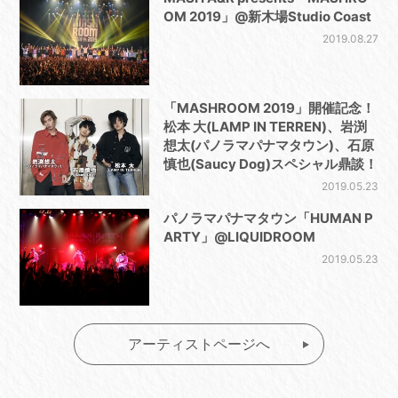
OM 2019」@新木場Studio Coast
2019.08.27
「MASHROOM 2019」開催記念！
松本 大(LAMP IN TERREN)、岩渕
想太(パノラマパナマタウン)、石原
慎也(Saucy Dog)スペシャル鼎談！
2019.05.23
パノラマパナマタウン「HUMAN P
ARTY」@LIQUIDROOM
2019.05.23
アーティストページへ