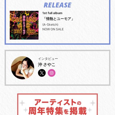
RELEASE
1st full album
「情熱とユーモア」
(A-Sketch)
NOW ON SALE
インタビュー
沖 さやこ