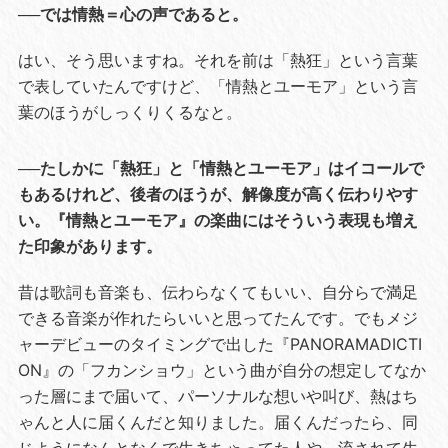
──では情熱＝心の声であると。
はい、そう思いますね。それを前は「熱狂」という言葉
で表していたんですけど、「情熱とユーモア」という言
葉のほうがしっくりくるなと。
──たしかに「熱狂」と「情熱とユーモア」はイコールで
もあるけれど、後者のほうが、解像度が高く伝わりやす
い。『情熱とユーモア』の楽曲にはそういう表現も増え
た印象があります。
昔は歌詞も音楽も、伝わらなくてもいい、自分らで満足
できる音楽が作れたらいいと思ってたんです。でもメジ
ャーデビューのタイミングで出した『PANORAMADICTI
ON』の「フカンショウ」という曲が自分の想定してなか
った層にまで届いて、パーソナルな想いや叫び、熱はち
ゃんと人に届くんだと知りました。届くんだったら、同