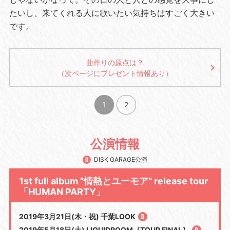
たいし、来てくれる人に歌いたい気持ちはすごく大きい
です。
曲作りの原点は？
（次ページにプレゼント情報あり）
1
2
公演情報
DISK GARAGE公演
1st full album "情熱とユーモア" release tour
「HUMAN PARTY」
2019年3月21日(木・祝) 千葉LOOK
2019年5月18日(土) LIQUIDROOM［TOUR FINAL］