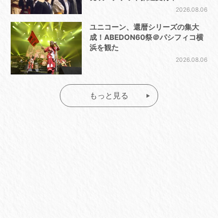
2026.08.06
ユニコーン、還暦シリーズの集大
成！ABEDON60祭＠パシフィコ横
浜を観た
2026.08.06
もっと見る