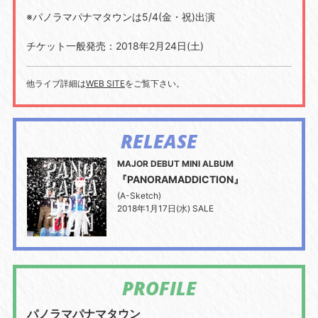
※パノラマパナマタウンは5/4(金・祝)出演
チケット一般発売：2018年2月24日(土)
他ライブ詳細は
WEB SITE
をご覧下さい。
RELEASE
MAJOR DEBUT MINI ALBUM
『PANORAMADDICTION』
(A-Sketch)
2018年1月17日(水) SALE
PROFILE
パノラマパナマタウン