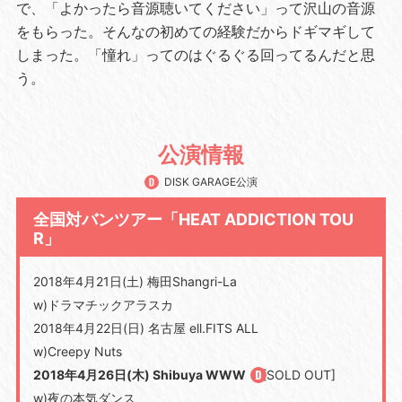
で、「よかったら音源聴いてください」って沢山の音源
をもらった。そんなの初めての経験だからドギマギして
しまった。「憧れ」ってのはぐるぐる回ってるんだと思
う。
公演情報
DISK GARAGE公演
全国対バンツアー「HEAT ADDICTION TOU
R」
2018年4月21日(土) 梅田Shangri-La
w)ドラマチックアラスカ
2018年4月22日(日) 名古屋 ell.FITS ALL
w)Creepy Nuts
2018年4月26日(木) Shibuya WWW
[SOLD OUT]
w)夜の本気ダンス