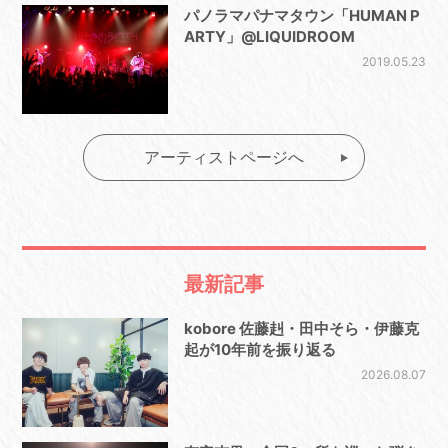
パノラマパナマタウン「HUMAN P
ARTY」@LIQUIDROOM
2019.05.23
アーティストページへ
最新記事
kobore 佐藤赳・田中そら・伊藤克
起が10年前を振り返る
2026.08.07