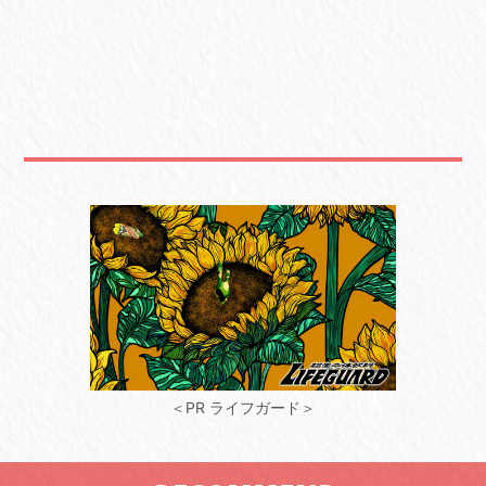
＜PR ライフガード＞