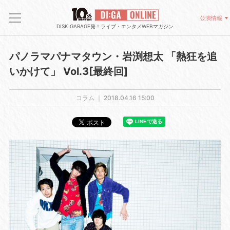
公演情報
DISK GARAGE発！ライブ・エンタメWEBマガジン
パノラマパナマタウン・岩渕想太 「熱狂を追
いかけて」 Vol.3[最終回]
コラム ｜
2018.04.16 15:00