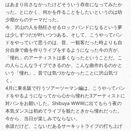
はあまり出さなかったけどそういう存在になってみたか
った。とにかく、何かを作ることをしたいというのは幼
少期からのテーマだった。
今、沢山の人を熱狂させるロックバンドになるという夢
は少しずつだが叶いつつある。そして、こうやってバン
ドをやっていて思うのは、昔、一観客だった時よりも自
分自身で曲を作りライブをするようになった今の方が、
「憧れ」のアーティストは多くなったということだ。こ
の人らこんなライブできるのか、こんな曲作れるのかと
いう「憧れ」。昔では気づかなかったことに沢山気づ
く。
4月に東名阪で行うツアーツーマン編は、こうやってバン
ドをやるようになってから心から憧れた3アーティストに
対バンをお願いした。Shibuya WWWに出てもらう夜の
本気ダンスは初めてライブを観たときから憧れだった。
今から、当日が楽しみでならない。
余談だけど、こないだあるサーキットライブの打ち上げ