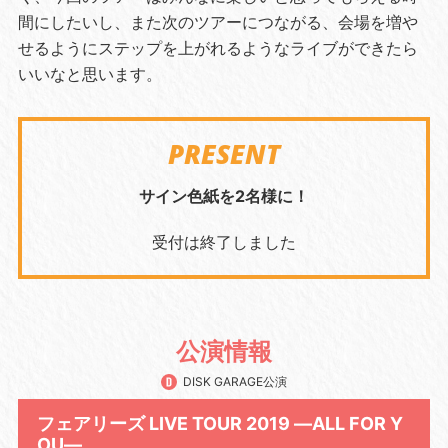
間にしたいし、また次のツアーにつながる、会場を増や
せるようにステップを上がれるようなライブができたら
いいなと思います。
PRESENT
サイン色紙を2名様に！
受付は終了しました
公演情報
DISK GARAGE公演
フェアリーズ LIVE TOUR 2019 ―ALL FOR Y
OU―