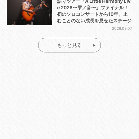
語りツアー「A Little Harmony Liv
e 2026〜雫ノ音〜」ファイナル！
初のソロコンサートから10年、止
むことのない成長を見せたステージ
2026.08.07
もっと見る