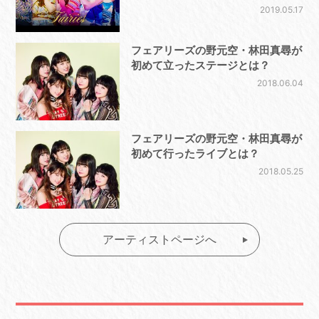
2019.05.17
フェアリーズの野元空・林田真尋が
初めて立ったステージとは？
2018.06.04
フェアリーズの野元空・林田真尋が
初めて行ったライブとは？
2018.05.25
アーティストページへ