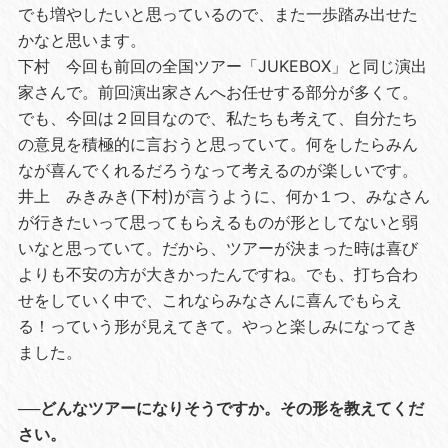
でも増やしたいと思っているので、また一歩踏み出せた
かなと思います。
下村 今回も前回の全国ツアー「JUKEBOX」と同じ演出
家さんで。前回演出家さんへお任せする部分が多くて。
でも、今回は２回目なので、私たちも考えて、自分たち
の意見を積極的に言おうと思っていて。何をしたらみん
なが喜んでくれるだろうなって考えるのが楽しいです。
井上 みきみき(下村)が言うように、何か１つ、みなさん
が行きたいって思ってもらえるものが形としてないと弱
いなと思っていて。だから、ツアーが決まった時は喜び
よりも不安の方が大きかったんですね。でも、打ち合わ
せをしていく中で、これならみなさんに喜んでもらえ
る！っていう形が見えてきて。やっと楽しみになってき
ました。
──どんなツアーになりそうですか。その形を教えてくだ
さい。