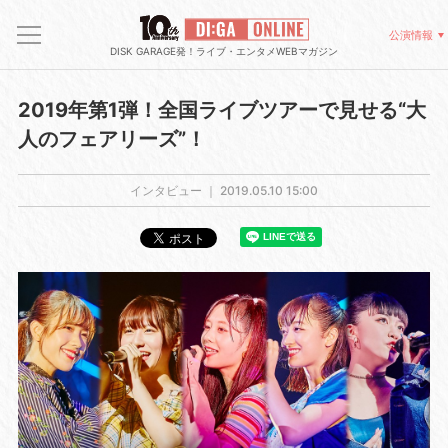
公演情報
DISK GARAGE発！ライブ・エンタメWEBマガジン
2019年第1弾！全国ライブツアーで見せる“大
人のフェアリーズ”！
インタビュー ｜
2019.05.10 15:00