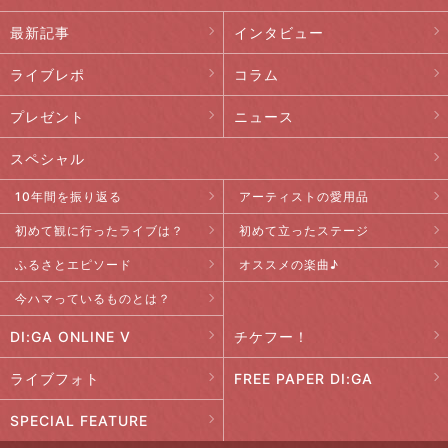
最新記事
インタビュー
ライブレポ
コラム
プレゼント
ニュース
スペシャル
10年間を振り返る
アーティストの愛用品
初めて観に行ったライブは？
初めて立ったステージ
ふるさとエピソード
オススメの楽曲♪
今ハマっているものとは？
DI:GA ONLINE V
チケフー！
ライブフォト
FREE PAPER DI:GA
SPECIAL FEATURE