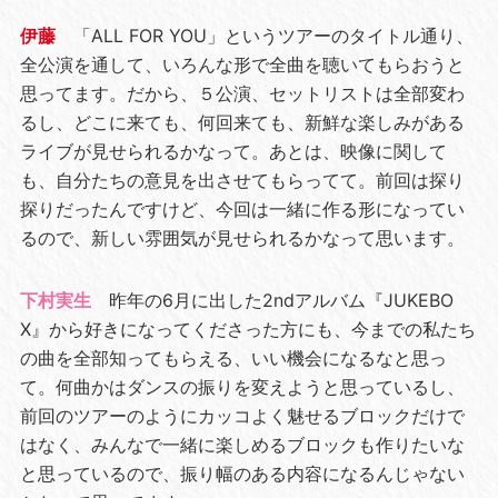
伊藤
「ALL FOR YOU」というツアーのタイトル通り、
全公演を通して、いろんな形で全曲を聴いてもらおうと
思ってます。だから、５公演、セットリストは全部変わ
るし、どこに来ても、何回来ても、新鮮な楽しみがある
ライブが見せられるかなって。あとは、映像に関して
も、自分たちの意見を出させてもらってて。前回は探り
探りだったんですけど、今回は一緒に作る形になってい
るので、新しい雰囲気が見せられるかなって思います。
下村実生
昨年の6月に出した2ndアルバム『JUKEBO
X』から好きになってくださった方にも、今までの私たち
の曲を全部知ってもらえる、いい機会になるなと思っ
て。何曲かはダンスの振りを変えようと思っているし、
前回のツアーのようにカッコよく魅せるブロックだけで
はなく、みんなで一緒に楽しめるブロックも作りたいな
と思っているので、振り幅のある内容になるんじゃない