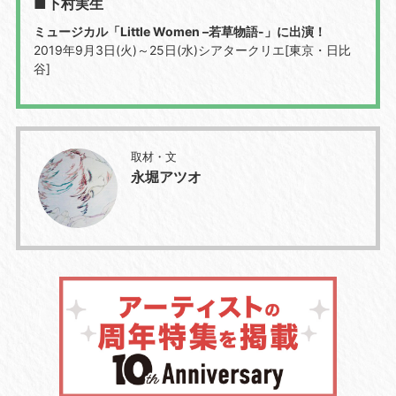
■下村実生
ミュージカル「Little Women –若草物語-」に出演！
2019年9月3日(火)～25日(水)シアタークリエ[東京・日比
谷]
取材・文
永堀アツオ