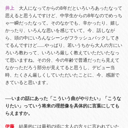
井上
大人になってからの8年だといろいろあったなって
思えると思うんですけど、中学生からの8年なのでめっち
ゃ一瞬だったなって。そのなかでも、辛かったり、嬉し
かったり、いろんな思いを感じていて。今、話しなが
ら、頭の中にいろんなシーンがフラッシュバックしてき
てるんですけど……やっぱり、若いうちから大人の方にい
ろいろ教わって、いろいろ厳しく教えていただいたなっ
て思いますね。その分、今の年齢で普通だったら見えて
なかっただろう部分が見えてると思うし、デビュー当
時、たくさん厳しくしていただいたことに、今、感謝で
きていると思います。
──いまの話にあった「こういう曲がやりたい」「こうな
りたい」っていう将来の理想像を具体的に言葉にしても
らえますか。
伊藤
結果的には最初の頃に大人の方々に言われていた