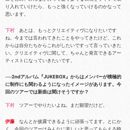
り入れていけたら、もっと強くなっていけるのかなって
思います。
下村
あとは、もっとクリエイティヴになりたいです
ね。今までは言われてきたことをやってきたけど、これ
からは自分たちからこれがしたいですって言っていきた
い。クリエイティヴに関して、ちゃんと発言できるアー
ティストになっていきたいです。
──2ndアルバム『JUKEBOX』からはメンバーが積極的
に制作にも関わるようになったイメージがあります。今
回のツアーでは新曲は聞けそうですか？
下村
ツアーでやりたいよね。まだ願望だけど。
伊藤
なんとか披露できるように頑張ってます。とにか
く、今回のツアーはみんなに楽しいと思ってもらえる時