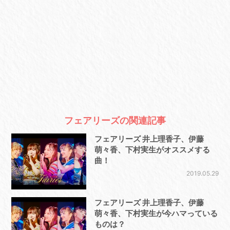
フェアリーズの関連記事
フェアリーズ 井上理香子、伊藤
萌々香、下村実生がオススメする
曲！
2019.05.29
フェアリーズ 井上理香子、伊藤
萌々香、下村実生が今ハマっている
ものは？