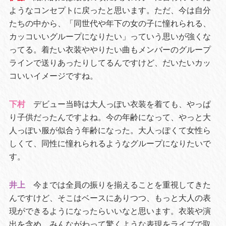
ようなコンセプトに戻ったと思います。ただ、今は自分
たちの中から、「同世代や年下の女の子に憧れられる、
カッコいいグループになりたい」っていう思いが強くな
ってる。着たい衣装ややりたい曲もメンバーのグループ
ラインで送りあったりしてるんですけど、だいたいカッ
コいいイメージですね。
下村
デビュー当時は大人っぽい衣装を着ても、やっぱ
り子供だったんですよね。今の年齢になって、やっと大
人っぽい服が似合う年齢になった。大人っぽくて女性ら
しくて、同性に憧れられるようなグループになりたいで
す。
井上
今までは全員の振りを揃えることを重視してきた
んですけど、そこはベースにありつつ、もっと大人の表
現ができるようになったらいいなと思います。衣装や演
出を含め、みんながわって驚くような表現をライブで取