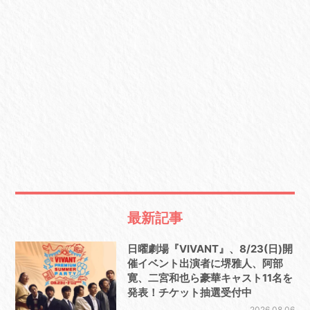
最新記事
日曜劇場『VIVANT』、8/23(日)開
催イベント出演者に堺雅人、阿部
寛、二宮和也ら豪華キャスト11名を
発表！チケット抽選受付中
2026.08.06