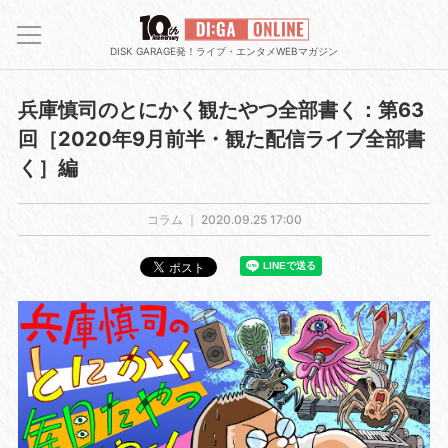
DISK GARAGE発！ライブ・エンタメWEBマガジン
兵庫慎司のとにかく観たやつ全部書く：第63
回［2020年9月前半・観た配信ライブ全部書
く］編
コラム ｜
2020.09.25 17:00