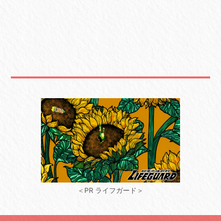
＜PR ライフガード＞