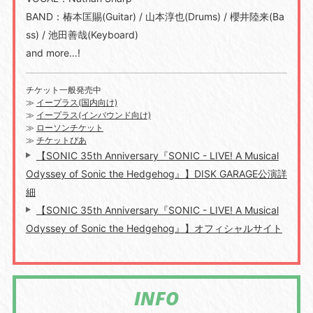
BAND：椿本匡賜(Guitar) / 山本淳也(Drums) / 櫻井陸来(Ba
ss) / 池田善哉(Keyboard)
and more…!
チケット一般発売中
≫
イープラス(国内向け)
≫
イープラス(インバウンド向け)
≫
ローソンチケット
≫
チケットぴあ
【SONIC 35th Anniversary『SONIC - LIVE! A Musical
Odyssey of Sonic the Hedgehog』】DISK GARAGE公演詳
細
【SONIC 35th Anniversary『SONIC - LIVE! A Musical
Odyssey of Sonic the Hedgehog』】オフィシャルサイト
INFO