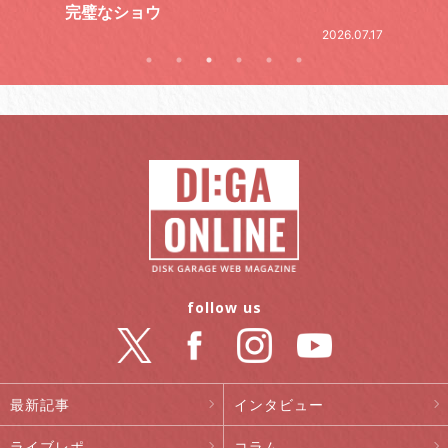
2026.06.19
.07.17
follow us
最新記事
インタビュー
ライブレポ
コラム