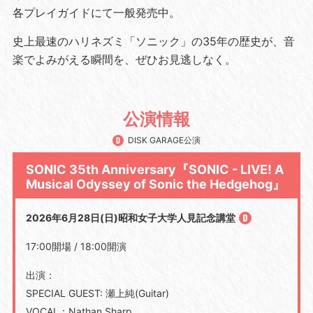
各プレイガイドにて一般発売中。
史上最速のハリネズミ「ソニック」の35年の歴史が、音
楽でよみがえる瞬間を、ぜひお見逃しなく。
公演情報
DISK GARAGE公演
SONIC 35th Anniversary『SONIC - LIVE! A
Musical Odyssey of Sonic the Hedgehog』
2026年6月28日(日)昭和女子大学人見記念講堂
17:00開場 / 18:00開演
出演：
SPECIAL GUEST: 瀬上純(Guitar)
VOCAL：Nathan Sharp