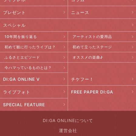
プレゼント
ニュース
スペシャル
10年間を振り返る
アーティストの愛用品
初めて観に行ったライブは？
初めて立ったステージ
ふるさとエピソード
オススメの楽曲♪
今ハマっているものとは？
DI:GA ONLINE V
チケフー！
ライブフォト
FREE PAPER DI:GA
SPECIAL FEATURE
DI:GA ONLINEについて
運営会社