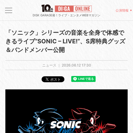
公演情報
DISK GARAGE発！ライブ・エンタメWEBマガジン
「ソニック」シリーズの音楽を全身で体感で
きるライブ“SONIC – LIVE!“、S席特典グッズ
＆バンドメンバー公開
ニュース ｜
2026.06.12 17:30