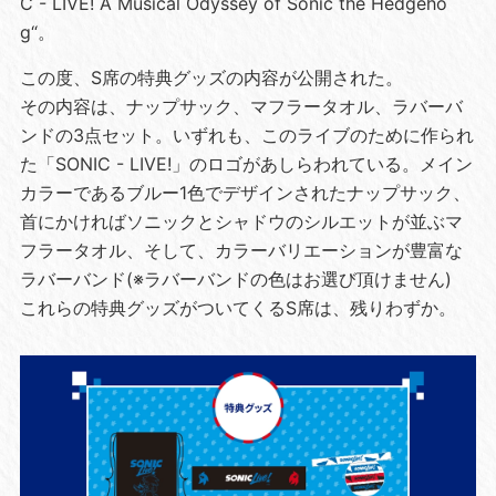
C - LIVE! A Musical Odyssey of Sonic the Hedgeho
g“。
この度、S席の特典グッズの内容が公開された。
その内容は、ナップサック、マフラータオル、ラバーバ
ンドの3点セット。いずれも、このライブのために作られ
た「SONIC - LIVE!」のロゴがあしらわれている。メイン
カラーであるブルー1色でデザインされたナップサック、
首にかければソニックとシャドウのシルエットが並ぶマ
フラータオル、そして、カラーバリエーションが豊富な
ラバーバンド(※ラバーバンドの色はお選び頂けません)
これらの特典グッズがついてくるS席は、残りわずか。