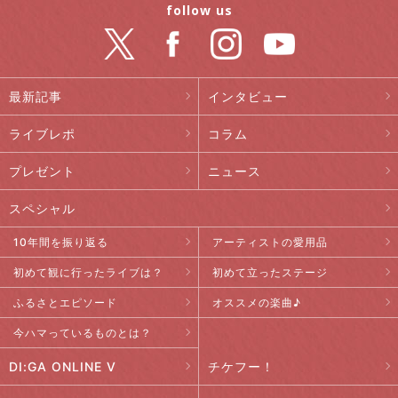
follow us
最新記事
インタビュー
ライブレポ
コラム
プレゼント
ニュース
スペシャル
10年間を振り返る
アーティストの愛用品
初めて観に行ったライブは？
初めて立ったステージ
ふるさとエピソード
オススメの楽曲♪
今ハマっているものとは？
DI:GA ONLINE V
チケフー！