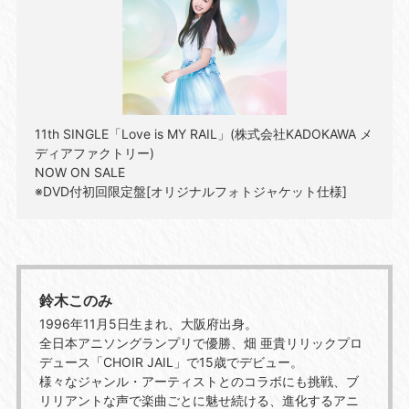
11th SINGLE「Love is MY RAIL」(株式会社KADOKAWA メ
ディアファクトリー)
NOW ON SALE
※DVD付初回限定盤[オリジナルフォトジャケット仕様]
鈴木このみ
1996年11月5日生まれ、大阪府出身。
全日本アニソングランプリで優勝、畑 亜貴リリックプロ
デュース「CHOIR JAIL」で15歳でデビュー。
様々なジャンル・アーティストとのコラボにも挑戦、ブ
リリアントな声で楽曲ごとに魅せ続ける、進化するアニ