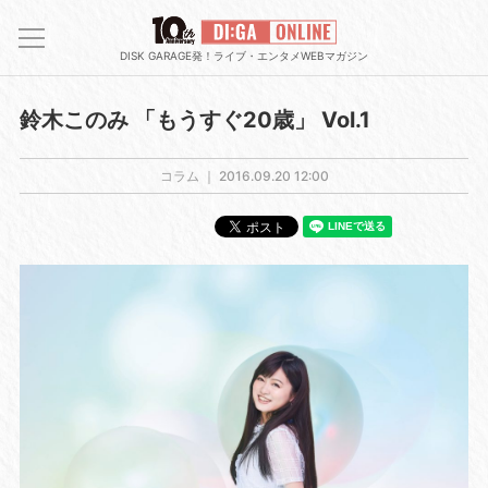
DISK GARAGE発！ライブ・エンタメWEBマガジン
鈴木このみ 「もうすぐ20歳」 Vol.1
コラム ｜
2016.09.20 12:00