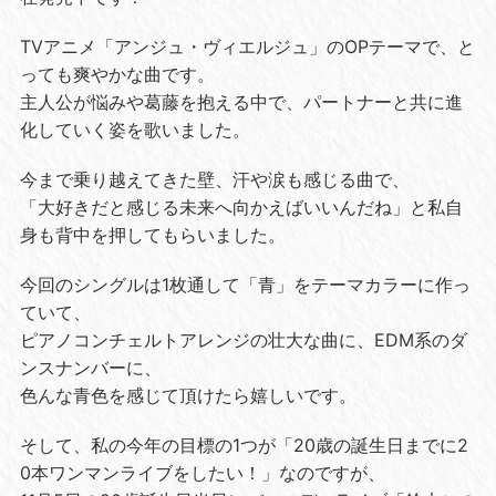
TVアニメ「アンジュ・ヴィエルジュ」のOPテーマで、と
っても爽やかな曲です。
主人公が悩みや葛藤を抱える中で、パートナーと共に進
化していく姿を歌いました。
今まで乗り越えてきた壁、汗や涙も感じる曲で、
「大好きだと感じる未来へ向かえばいいんだね」と私自
身も背中を押してもらいました。
今回のシングルは1枚通して「青」をテーマカラーに作っ
ていて、
ピアノコンチェルトアレンジの壮大な曲に、EDM系のダ
ンスナンバーに、
色んな青色を感じて頂けたら嬉しいです。
そして、私の今年の目標の1つが「20歳の誕生日までに2
0本ワンマンライブをしたい！」なのですが、