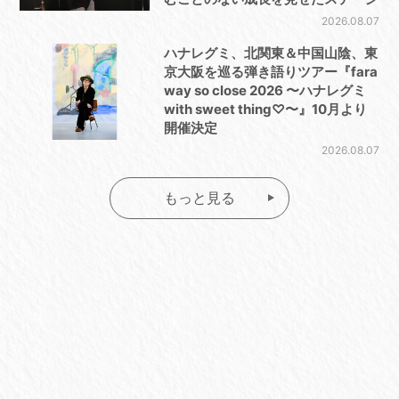
2026.08.07
ハナレグミ、北関東＆中国山陰、東
京大阪を巡る弾き語りツアー『fara
way so close 2026 〜ハナレグミ
with sweet thing♡〜』10月より
開催決定
2026.08.07
もっと見る