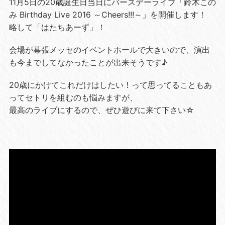
11月5日の20歳誕生日当日にバースデーライブ「鈴木この
み Birthday Live 2016 ～Cheers!!!～」を開催します！
略して「はたちあーず」！
会場が幕張メッセのイベントホールで大きいので、演出
も今までしてなかったことが出来そうです♪
20歳にかけてこれだけはしたい！って思ってることもあ
ってセトリを組むのも悩みますが、
最高のライブにするので、ぜひ遊びに来て下さい☆