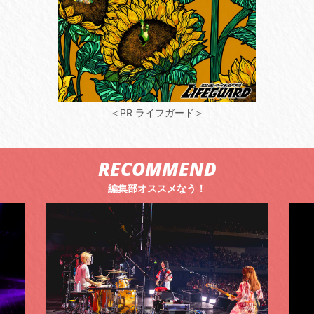
＜PR ライフガード＞
RECOMMEND
編集部オススメなう！