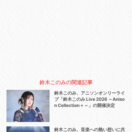
鈴木このみの関連記事
鈴木このみ、アニソンオンリーライ
ブ「鈴木このみ Live 2026 ～Aniso
n Collection＋～」の開催決定
鈴木このみ、音楽への熱い想いに共