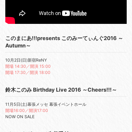
このまにあ!!!presents このみーてぃんぐ2016 ～
Autumn～
10月2日(日)新宿ReNY
開場 14:30／開演 15:00
開場 17:30／開演 18:00
鈴木このみ Birthday Live 2016 ～Cheers!!!～
11月5日(土)幕張メッセ 幕張イベントホール
開場16:00／開演17:00
NOW ON SALE