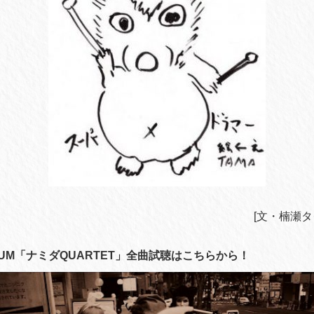
[文・楠瀬タ
 ALBUM「ナミダQUARTET」全曲試聴はこちらから！