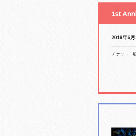
1st An
2019年6月
チケット一般発