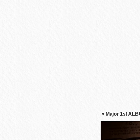
▼Major 1st