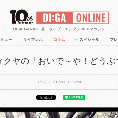
DISK GARAGE発！ライブ・エンタメWEBマガジン
タビュー
ライブレポ
コラム
スペシャル
プレ
瀬タクヤの「おいで～や！どうぶつ
コラム ｜
2019.06.18 12:00