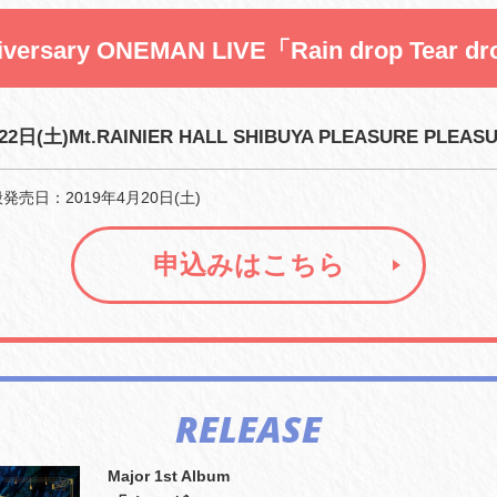
niversary ONEMAN LIVE「Rain drop Tear d
22日(土)Mt.RAINIER HALL SHIBUYA PLEASURE PLEAS
売日：2019年4月20日(土)
申込みはこちら
RELEASE
Major 1st Album