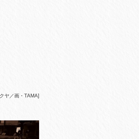
クヤ／画・TAMA]