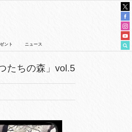
ゼント
ニュース
たちの森」vol.5