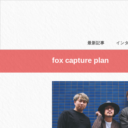
最新記事
イン
fox capture plan