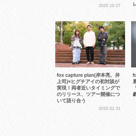
2025.10.27
fox capture plan(岸本亮、井
f
上司)×ヒグチアイの初対談が
実現！両者近いタイミングで
のリリース、ツアー開催につ
いて語り合う
2025.01.31