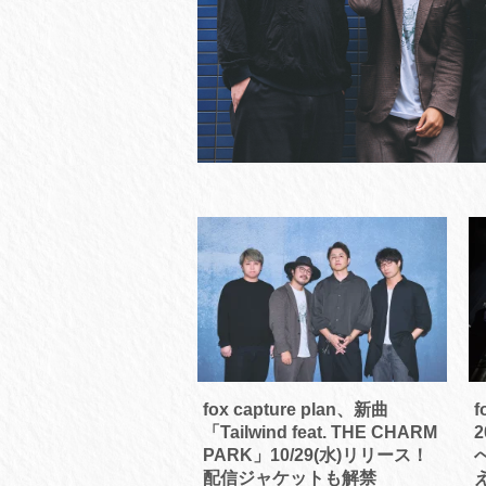
fox capture plan、新曲
f
「Tailwind feat. THE CHARM
PARK」10/29(水)リリース！
配信ジャケットも解禁