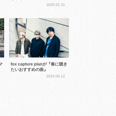
2025.01.31
8
マ
fox capture planが『春に聴き
たいおすすめの曲』
9
2024.04.12