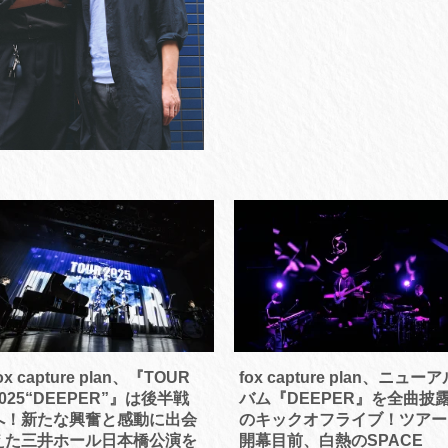
ox capture plan、『TOUR
fox capture plan、ニューア
2025“DEEPER”』は後半戦
バム『DEEPER』を全曲披
へ！新たな興奮と感動に出会
のキックオフライブ！ツアー
えた三井ホール日本橋公演を
開幕目前、白熱のSPACE