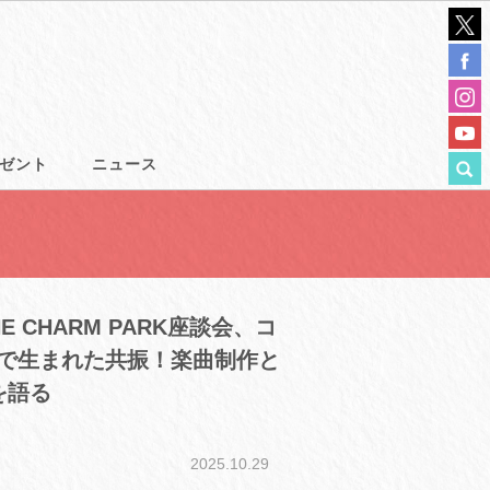
ゼント
ニュース
 × THE CHARM PARK座談会、コ
nd」で生まれた共振！楽曲制作と
を語る
2025.10.29