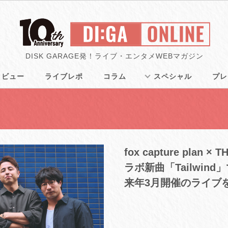
DISK GARAGE発！ライブ・エンタメWEBマガジン
タビュー
ライブレポ
コラム
スペシャル
プレ
fox capture plan
ラボ新曲「Tailwi
来年3月開催のライブ