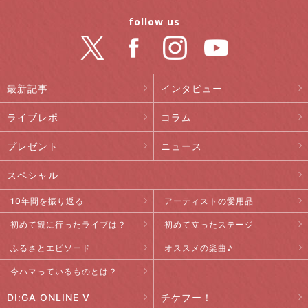
follow us
最新記事
インタビュー
ライブレポ
コラム
プレゼント
ニュース
スペシャル
10年間を振り返る
アーティストの愛用品
初めて観に行ったライブは？
初めて立ったステージ
ふるさとエピソード
オススメの楽曲♪
今ハマっているものとは？
DI:GA ONLINE V
チケフー！