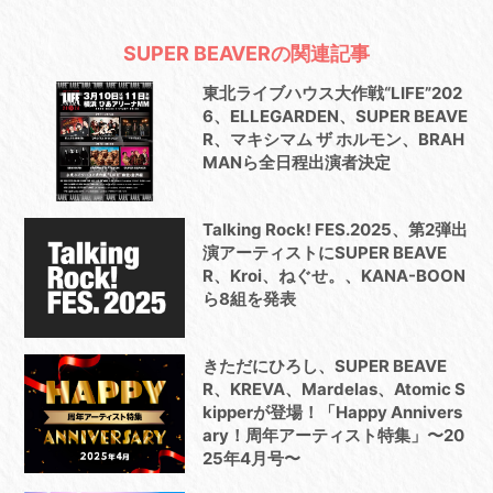
SUPER BEAVERの関連記事
東北ライブハウス大作戦“LIFE”202
6、ELLEGARDEN、SUPER BEAVE
R、マキシマム ザ ホルモン、BRAH
MANら全日程出演者決定
Talking Rock! FES.2025、第2弾出
演アーティストにSUPER BEAVE
R、Kroi、ねぐせ。、KANA-BOON
ら8組を発表
きただにひろし、SUPER BEAVE
R、KREVA、Mardelas、Atomic S
kipperが登場！「Happy Annivers
ary！周年アーティスト特集」〜20
25年4月号〜