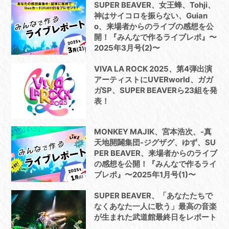
SUPER BEAVER、女王蜂、Tohji、
神はサイコロを振らない、Guian
o、来場者からのライブの感想を公
開！『みんなで作るライブレポ』〜
2025年3月号(2)〜
VIVA LA ROCK 2025、第4弾出演
アーティストにUVERworld、ガガ
ガSP、SUPER BEAVERら23組を発
表！
MONKEY MAJIK、宮本浩次、-真
天地開闢集団-ジグザグ、ゆず、SU
PER BEAVER、来場者からのライブ
の感想を公開！『みんなで作るライ
ブレポ』〜2025年1月号(1)〜
SUPER BEAVER、「あなたたちで
なくあなた一人に歌う」最高の音楽
が生まれた武道館最終日をレポート