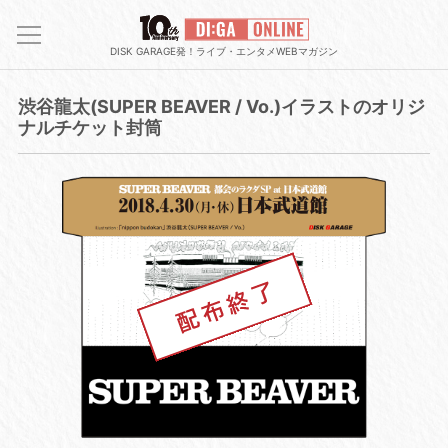
DISK GARAGE発！ライブ・エンタメWEBマガジン
渋谷龍太(SUPER BEAVER / Vo.)イラストのオリジ
ナルチケット封筒