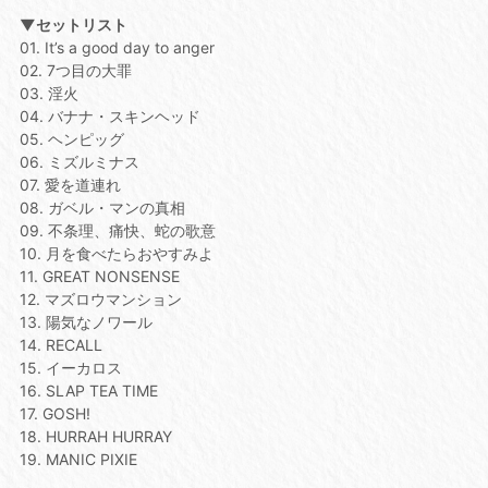
▼セットリスト
01. It’s a good day to anger
02. 7つ目の大罪
03. 淫火
04. バナナ・スキンヘッド
05. ヘンピッグ
06. ミズルミナス
07. 愛を道連れ
08. ガベル・マンの真相
09. 不条理、痛快、蛇の歌意
10. 月を食べたらおやすみよ
11. GREAT NONSENSE
12. マズロウマンション
13. 陽気なノワール
14. RECALL
15. イーカロス
16. SLAP TEA TIME
17. GOSH!
18. HURRAH HURRAY
19. MANIC PIXIE