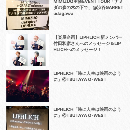
MIMIZUQ主催EVENT TOUR「ナミ
ダの森の木の下で」@渋谷GARRET
udagawa
【楽屋企画】LIPHLICH 新メンバー
竹田和彦さんへのメッセージ＆LIP
HLICHへのメッセージ！
LIPHLICH「時に人生は映画のよう
に」@TSUTAYA O-WEST
LIPHLICH「時に人生は映画のよう
に」@TSUTAYA O-WEST