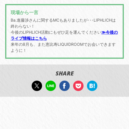
現場から一言
Ba.進藤渉さんに関するMCもありましたが･･･LIPHLICHは
終わらない！
今後のLIPHLICH活動にもぜひ足を運んでください
≫今後の
ライブ情報はこちら
来年の8月も、また恵比寿LIQUIDROOMでお会いできます
ように！
SHARE