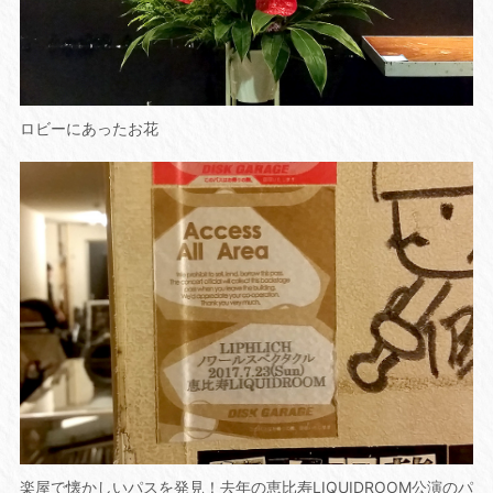
ロビーにあったお花
楽屋で懐かしいパスを発見！去年の恵比寿LIQUIDROOM公演のパ