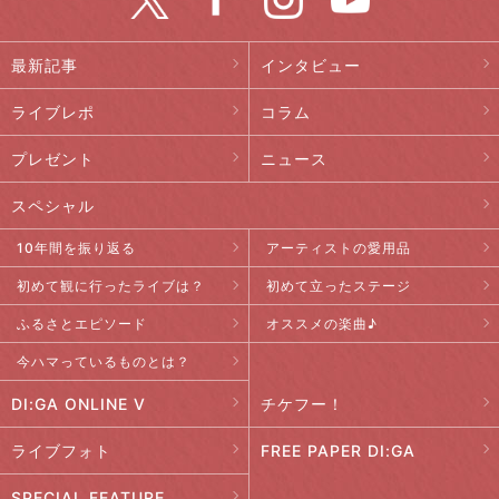
最新記事
インタビュー
ライブレポ
コラム
プレゼント
ニュース
スペシャル
10年間を振り返る
アーティストの愛用品
初めて観に行ったライブは？
初めて立ったステージ
ふるさとエピソード
オススメの楽曲♪
今ハマっているものとは？
DI:GA ONLINE V
チケフー！
ライブフォト
FREE PAPER DI:GA
SPECIAL FEATURE