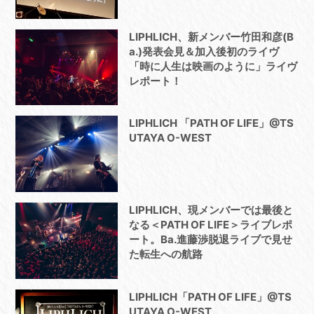
LIPHLICH、新メンバー竹田和彦(B
a.)発表会見＆加入後初のライヴ
「時に人生は映画のように」ライヴ
レポート！
LIPHLICH 「PATH OF LIFE」@TS
UTAYA O-WEST
LIPHLICH、現メンバーでは最後と
なる＜PATH OF LIFE＞ライブレポ
ート。Ba.進藤渉脱退ライブで見せ
た転生への航路
LIPHLICH「PATH OF LIFE」@TS
UTAYA O-WEST