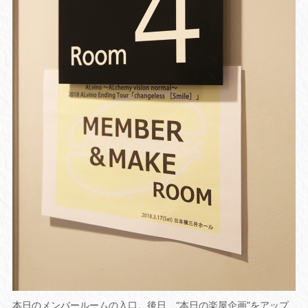
本日のメンバールームの入口。後日、“本日の楽屋企画”をアップ