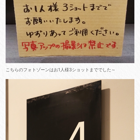
こちらのフォトゾーンはお1人様3ショットまででした～