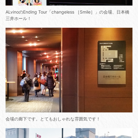
ALvinoのEnding Tour「changeless ［Smile］」の会場、日本橋
三井ホール！
会場の廊下です。とてもおしゃれな雰囲気です！