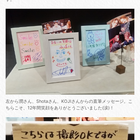
左から潤さん、Shotaさん、KOJIさんからの直筆メッセージ。こ
ちらこそ、12年間笑顔をありがとうございました(涙)！