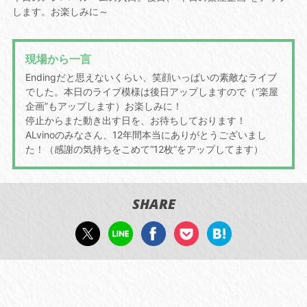
します。お楽しみに～
現場から一言
Endingだと思えないくらい、笑顔いっぱいの素敵なライブ
でした。本日のライブ模様は後日アップしますので（“楽屋
企画”もアップします）お楽しみに！
停止からまた動き出す日を、お待ちしております！
ALvinoのみなさん、12年間本当にありがとうございまし
た！（感謝の気持ちをこめて“12枚”をアップしてます）
SHARE