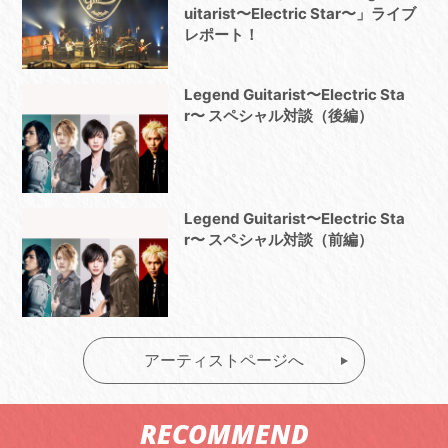
uitarist〜Electric Star〜」ライブ
レポート！
Legend Guitarist〜Electric Sta
r〜 スペシャル対談（後編）
Legend Guitarist〜Electric Sta
r〜 スペシャル対談（前編）
アーティストページへ
RECOMMEND