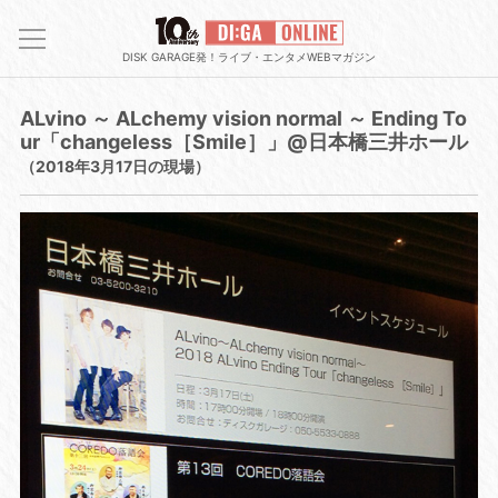
DISK GARAGE発！ライブ・エンタメWEBマガジン
ALvino ～ ALchemy vision normal ～ Ending To
ur「changeless［Smile］」@日本橋三井ホール
（2018年3月17日の現場）