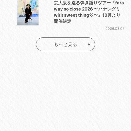
京大阪を巡る弾き語りツアー『fara
way so close 2026 〜ハナレグミ
with sweet thing♡〜』10月より
開催決定
2026.08.07
もっと見る