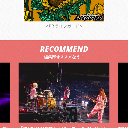
＜PR ライフガード＞
RECOMMEND
編集部オススメなう！