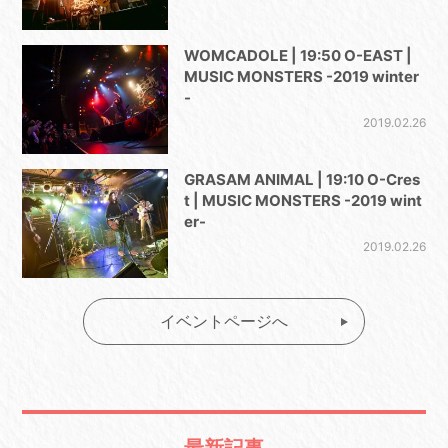
WOMCADOLE | 19:50 O-EAST |
MUSIC MONSTERS -2019 winter
-
2019.02.26
GRASAM ANIMAL | 19:10 O-Cres
t | MUSIC MONSTERS -2019 wint
er-
2019.02.26
イベントページへ
最新記事