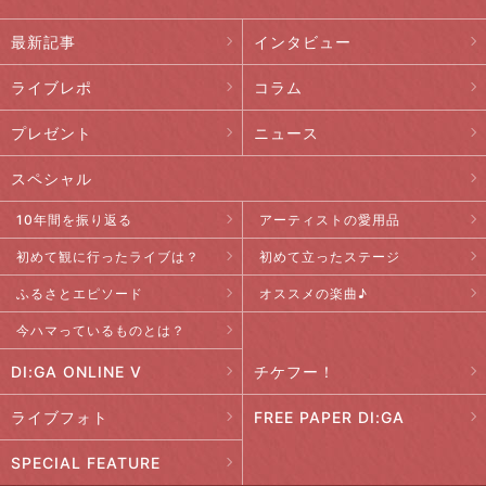
最新記事
インタビュー
ライブレポ
コラム
プレゼント
ニュース
スペシャル
10年間を振り返る
アーティストの愛用品
初めて観に行ったライブは？
初めて立ったステージ
ふるさとエピソード
オススメの楽曲♪
今ハマっているものとは？
DI:GA ONLINE V
チケフー！
ライブフォト
FREE PAPER DI:GA
SPECIAL FEATURE