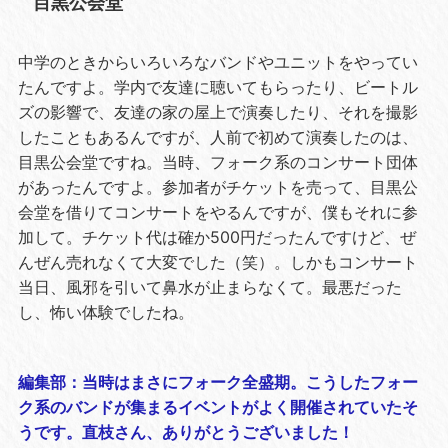
目黒公会堂
中学のときからいろいろなバンドやユニットをやってい
たんですよ。学内で友達に聴いてもらったり、ビートル
ズの影響で、友達の家の屋上で演奏したり、それを撮影
したこともあるんですが、人前で初めて演奏したのは、
目黒公会堂ですね。当時、フォーク系のコンサート団体
があったんですよ。参加者がチケットを売って、目黒公
会堂を借りてコンサートをやるんですが、僕もそれに参
加して。チケット代は確か500円だったんですけど、ぜ
んぜん売れなくて大変でした（笑）。しかもコンサート
当日、風邪を引いて鼻水が止まらなくて。最悪だった
し、怖い体験でしたね。
編集部：当時はまさにフォーク全盛期。こうしたフォー
ク系のバンドが集まるイベントがよく開催されていたそ
うです。直枝さん、ありがとうございました！