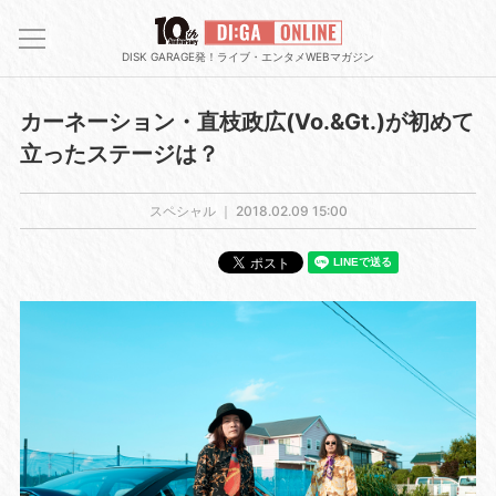
DISK GARAGE発！ライブ・エンタメWEBマガジン
カーネーション・直枝政広(Vo.&Gt.)が初めて
立ったステージは？
スペシャル ｜
2018.02.09 15:00