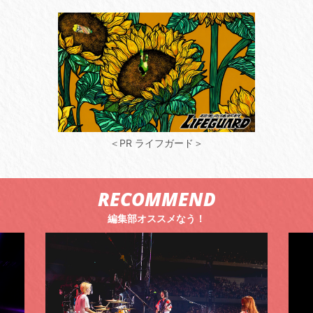
＜PR ライフガード＞
RECOMMEND
編集部オススメなう！