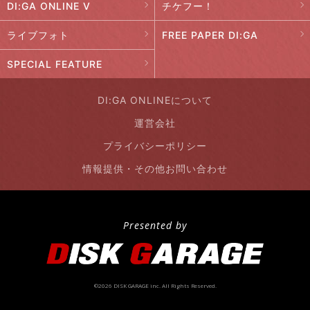
DI:GA ONLINE V
チケフー！
ライブフォト
FREE PAPER DI:GA
SPECIAL FEATURE
DI:GA ONLINEについて
運営会社
プライバシーポリシー
情報提供・その他お問い合わせ
Presented by
©2026 DISK GARAGE inc. All Rights Reserved.