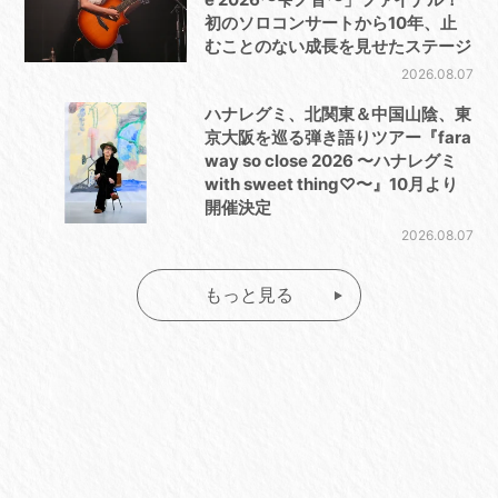
初のソロコンサートから10年、止
むことのない成長を見せたステージ
2026.08.07
ハナレグミ、北関東＆中国山陰、東
京大阪を巡る弾き語りツアー『fara
way so close 2026 〜ハナレグミ
with sweet thing♡〜』10月より
開催決定
2026.08.07
もっと見る