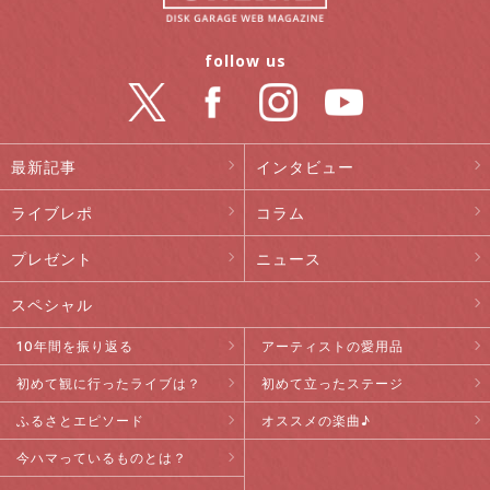
follow us
最新記事
インタビュー
ライブレポ
コラム
プレゼント
ニュース
スペシャル
10年間を振り返る
アーティストの愛用品
初めて観に行ったライブは？
初めて立ったステージ
ふるさとエピソード
オススメの楽曲♪
今ハマっているものとは？