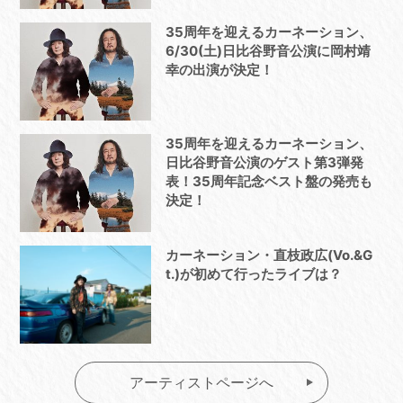
35周年を迎えるカーネーション、
6/30(土)日比谷野音公演に岡村靖
幸の出演が決定！
35周年を迎えるカーネーション、
日比谷野音公演のゲスト第3弾発
表！35周年記念ベスト盤の発売も
決定！
カーネーション・直枝政広(Vo.&G
t.)が初めて行ったライブは？
アーティストページへ