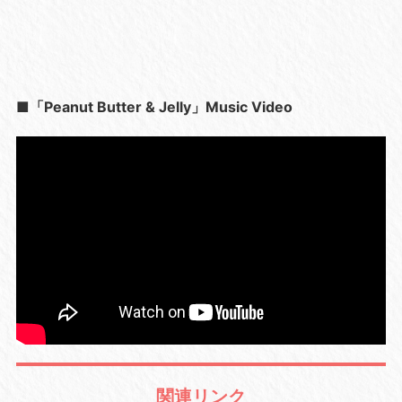
■「Peanut Butter & Jelly」Music Video
関連リンク