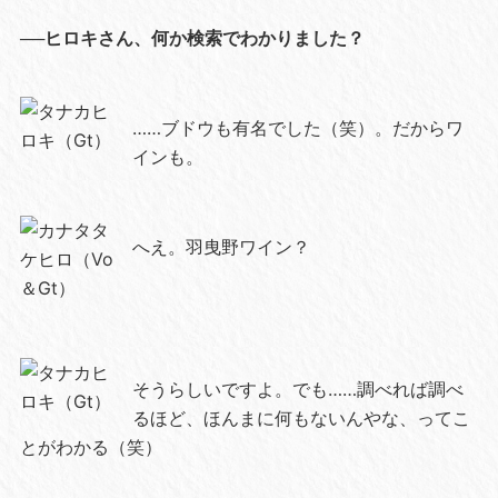
──ヒロキさん、何か検索でわかりました？
……ブドウも有名でした（笑）。だからワ
インも。
へえ。羽曳野ワイン？
そうらしいですよ。でも……調べれば調べ
るほど、ほんまに何もないんやな、ってこ
とがわかる（笑）