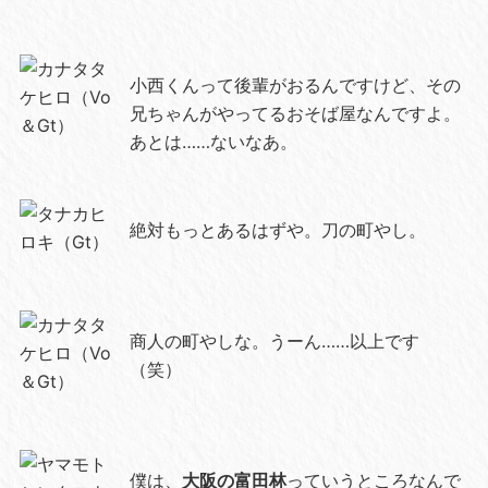
小西くんって後輩がおるんですけど、その
兄ちゃんがやってるおそば屋なんですよ。
あとは……ないなあ。
絶対もっとあるはずや。刀の町やし。
商人の町やしな。うーん……以上です
（笑）
僕は、
大阪の富田林
っていうところなんで