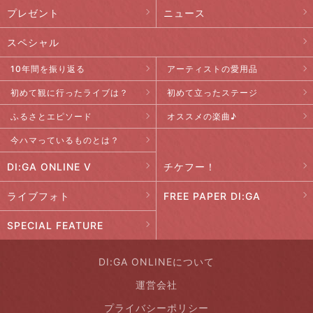
プレゼント
ニュース
スペシャル
10年間を振り返る
アーティストの愛用品
初めて観に行ったライブは？
初めて立ったステージ
ふるさとエピソード
オススメの楽曲♪
今ハマっているものとは？
DI:GA ONLINE V
チケフー！
ライブフォト
FREE PAPER DI:GA
SPECIAL FEATURE
DI:GA ONLINEについて
運営会社
プライバシーポリシー