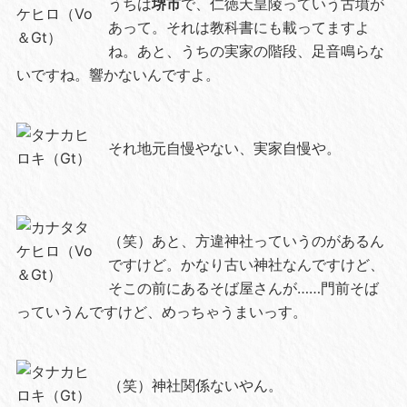
うちは
堺市
で、仁徳天皇陵っていう古墳が
あって。それは教科書にも載ってますよ
ね。あと、うちの実家の階段、足音鳴らな
いですね。響かないんですよ。
それ地元自慢やない、実家自慢や。
（笑）あと、方違神社っていうのがあるん
ですけど。かなり古い神社なんですけど、
そこの前にあるそば屋さんが……門前そば
っていうんですけど、めっちゃうまいっす。
（笑）神社関係ないやん。