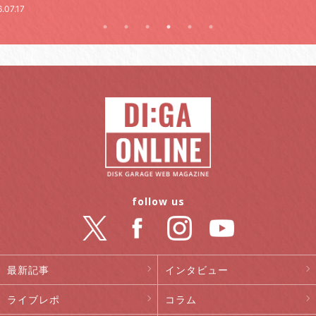
.07.17
follow us
最新記事
インタビュー
ライブレポ
コラム