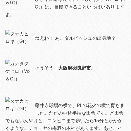
Gt）は、自慢できることいっぱいあります
よ。
ねえわ！ あ、ダルビッシュの出身地？
そうそう。
大阪府羽曳野市
。
藤井寺球場の横で、PLの花火の横で育ちま
した。ただの中途半端な田舎です。ど田舎
でもないんやけど、コンビニまで歩いたら15分とかかか
るような。チョーヤの梅酒の本社があります。あと、イ