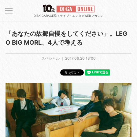
DISK GARAGE発！ライブ・エンタメWEBマガジン
「あなたの故郷自慢をしてください」。LEG
O BIG MORL、4人で考える
スペシャル ｜
2017.06.20 18:00