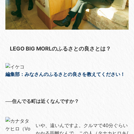
LEGO BIG MORLのふるさとの良さとは？
編集部：みなさんのふるさとの良さを教えてください！
──住んでる町は近くなんですか？
いや、遠いんですよ。クルマで40分ぐらい
かかる距離なんで。この人（タナカヒロキ/