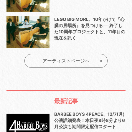
LEGO BIG MORL、10年かけて『心
臓の居場所』を見つける──終了し
た10周年プロジェクトと、11年目の
現在を訊く
アーティストページへ
最新記事
BARBEE BOYS 4PEACE、12/7(月)
公演詳細発表！本日夜8時8分より6
月公演も期間限定配信スタート