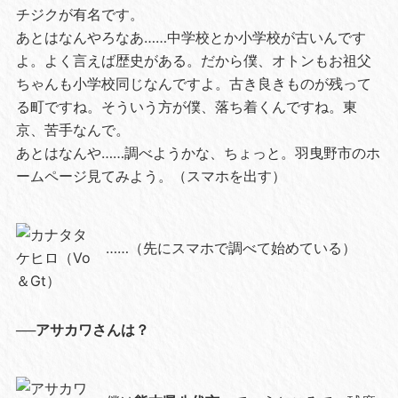
チジクが有名です。
あとはなんやろなあ……中学校とか小学校が古いんです
よ。よく言えば歴史がある。だから僕、オトンもお祖父
ちゃんも小学校同じなんですよ。古き良きものが残って
る町ですね。そういう方が僕、落ち着くんですね。東
京、苦手なんで。
あとはなんや……調べようかな、ちょっと。羽曳野市のホ
ームページ見てみよう。（スマホを出す）
……（先にスマホで調べて始めている）
──アサカワさんは？