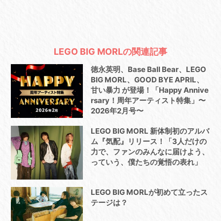
LEGO BIG MORLの関連記事
徳永英明、Base Ball Bear、LEGO
BIG MORL、GOOD BYE APRIL、
甘い暴力 が登場！「Happy Annive
rsary！周年アーティスト特集」〜
2026年2月号〜
LEGO BIG MORL 新体制初のアルバ
ム『気配』リリース！「3人だけの
力で、ファンのみんなに届けよう、
っていう、僕たちの覚悟の表れ」
LEGO BIG MORLが初めて立ったス
テージは？