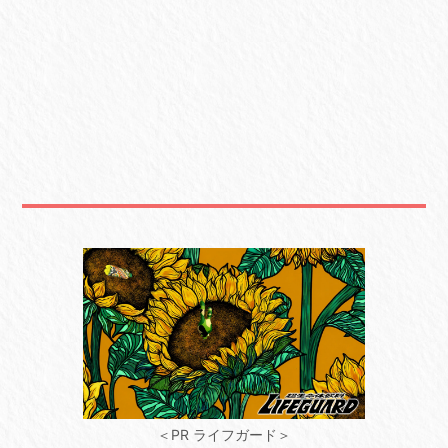
＜PR ライフガード＞