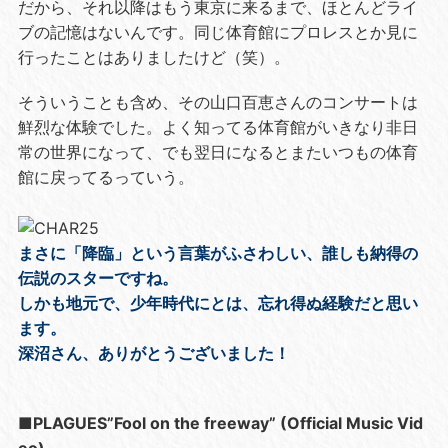
だから、それ以降はもう東京に来るまで、ほとんどライ
ブの記憶はないんです。同じ体育館にプロレスとか見に
行ったことはありましたけど（笑）。
そういうことも含め、その山口百恵さんのコンサートは
鮮烈な体験でした。よく知ってる体育館がいきなり非日
常の世界になって、でも翌日になるとまたいつもの体育
館に戻ってるっていう。
まさに「降臨」という言葉がふさわしい、誰しも納得の
伝説のスターですね。
しかも地元で、少年時代にとは、忘れ得ぬ経験だと思い
ます。
深沼さん、ありがとうございました！
■PLAGUES”Fool on the freeway” (Official Music Vid