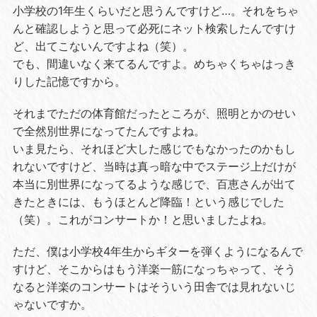
小学校の1年生くらいだと思うんですけど…。それをちゃ
んと確認しようと思って必死にネット検索したんですけ
ど、出てこないんですよね（笑）。
でも、間違いなく来てるんですよ。めちゃくちゃはっき
りした記憶ですから。
それまでただの体育館だったところが、照明とかのせい
で全然別世界になってたんですよね。
いま見たら、それほど大した感じでもなかったのかもし
れないですけど、当時は真っ暗な中でステージ上だけが
本当に別世界になってるような感じで、百恵さんが出て
きたときには、もうほとんど降臨！という感じでした
（笑）。これがコンサートか！と思いましたよね。
ただ、僕は小学校4年生からギターを弾くようになるんで
すけど、そこからはもう洋楽一筋になっちゃって、そう
なると洋楽のコンサートはそういう田舎では見れないじ
ゃないですか。