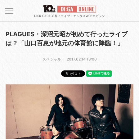
DISK GARAGE発！ライブ・エンタメWEBマガジン
PLAGUES・深沼元昭が初めて行ったライブ
は？「山口百恵が地元の体育館に降臨！」
スペシャル ｜
2017.02.14 18:00