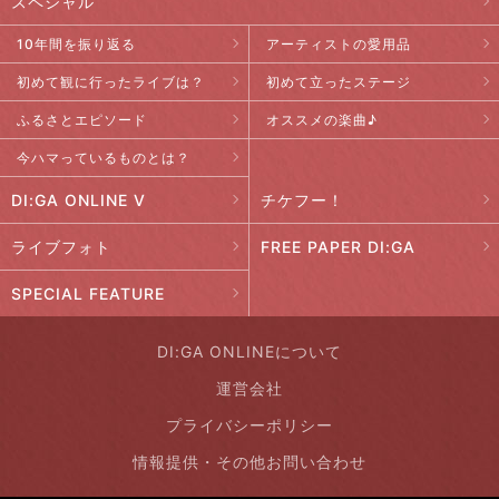
スペシャル
10年間を振り返る
アーティストの愛用品
初めて観に行ったライブは？
初めて立ったステージ
ふるさとエピソード
オススメの楽曲♪
今ハマっているものとは？
DI:GA ONLINE V
チケフー！
ライブフォト
FREE PAPER DI:GA
SPECIAL FEATURE
DI:GA ONLINEについて
運営会社
プライバシーポリシー
情報提供・その他お問い合わせ