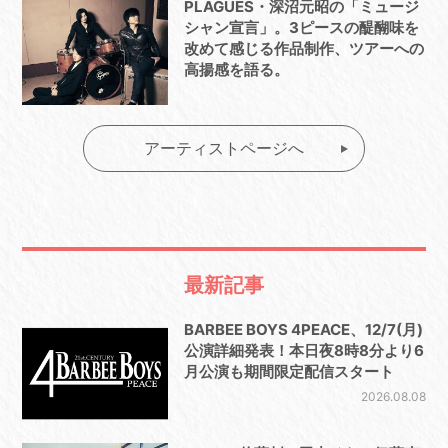
PLAGUES・深沼元昭の「ミュージ
シャン宣言」。3ピースの醍醐味を
改めて感じる作品制作、ツアーへの
高揚感を語る。
アーティストページへ
最新記事
BARBEE BOYS 4PEACE、12/7(月)
公演詳細発表！本日夜8時8分より6
月公演も期間限定配信スタート
2026.08.08