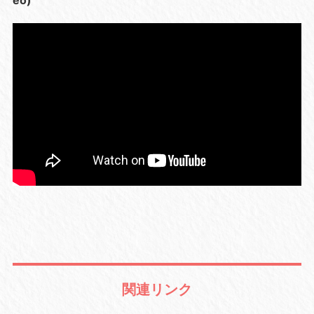
eo)
関連リンク