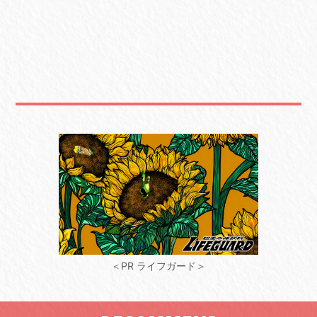
＜PR ライフガード＞