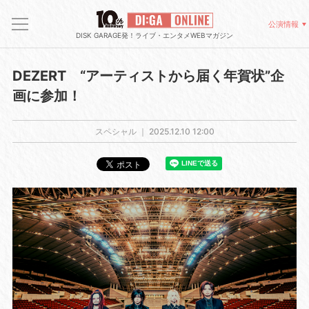
公演情報
DISK GARAGE発！ライブ・エンタメWEBマガジン
DEZERT “アーティストから届く年賀状”企
画に参加！
スペシャル ｜
2025.12.10 12:00