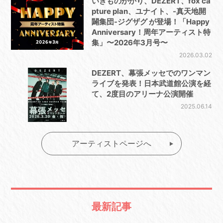
いきものがかり、DEZERT、fox ca
pture plan、ユナイト、-真天地開
闢集団-ジグザグ が登場！「Happy
Anniversary！周年アーティスト特
集」〜2026年3月号〜
2026.03.02
DEZERT、幕張メッセでのワンマン
ライブを発表！日本武道館公演を経
て、2度目のアリーナ公演開催
2025.06.14
アーティストページへ
最新記事