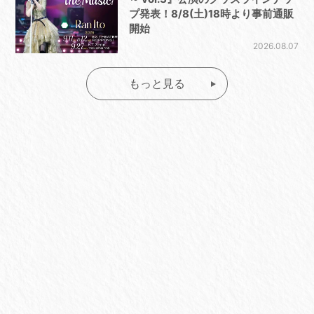
プ発表！8/8(土)18時より事前通販
開始
2026.08.07
もっと見る