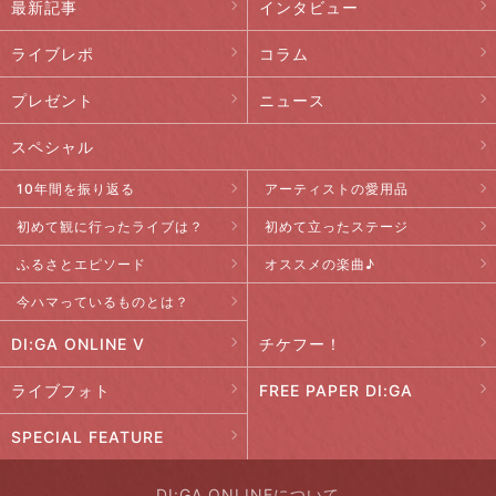
最新記事
インタビュー
ライブレポ
コラム
プレゼント
ニュース
スペシャル
10年間を振り返る
アーティストの愛用品
初めて観に行ったライブは？
初めて立ったステージ
ふるさとエピソード
オススメの楽曲♪
今ハマっているものとは？
DI:GA ONLINE V
チケフー！
ライブフォト
FREE PAPER DI:GA
SPECIAL FEATURE
DI:GA ONLINEについて