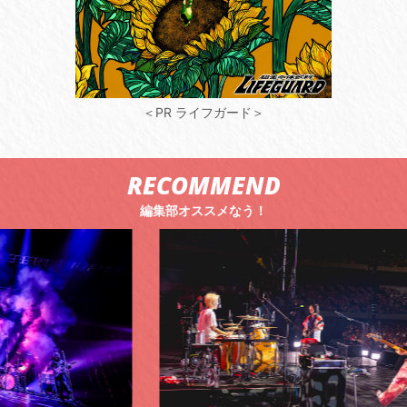
＜PR ライフガード＞
RECOMMEND
編集部オススメなう！