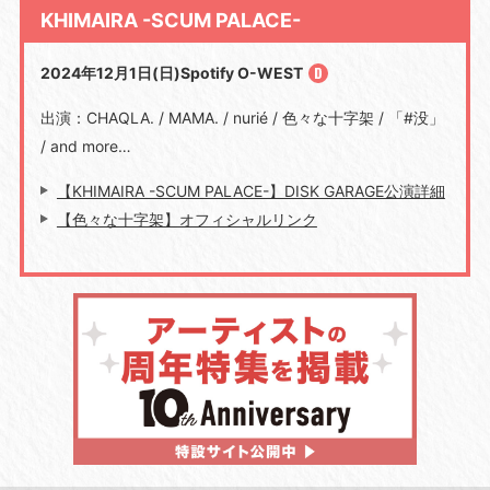
KHIMAIRA -SCUM PALACE-
2024年12月1日(日)Spotify O-WEST
出演：CHAQLA. / MAMA. / nurié / 色々な十字架 / 「#没」
/ and more…
【KHIMAIRA -SCUM PALACE-】DISK GARAGE公演詳細
【色々な十字架】オフィシャルリンク