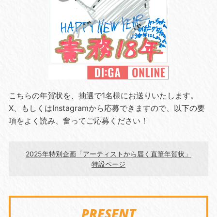
こちらの年賀状を、抽選で1名様にお送りいたします。
X、もしくはInstagramから応募できますので、以下の要
項をよく読み、奮ってご応募ください！
2025年特別企画「アーティストから届く直筆年賀状」
特設ページ
PRESENT