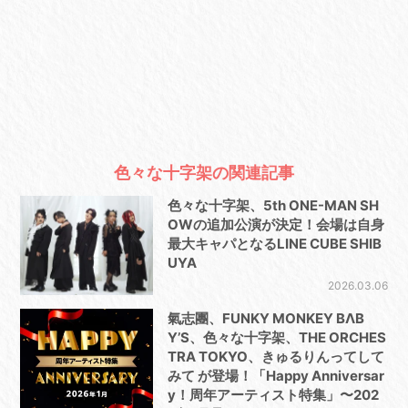
色々な十字架の関連記事
色々な十字架、5th ONE-MAN SH
OWの追加公演が決定！会場は自身
最大キャパとなるLINE CUBE SHIB
UYA
2026.03.06
氣志團、FUNKY MONKEY BΛB
Y’S、色々な十字架、THE ORCHES
TRA TOKYO、きゅるりんってして
みて が登場！「Happy Anniversar
y！周年アーティスト特集」〜202