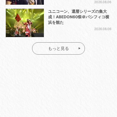
2026.08.06
ユニコーン、還暦シリーズの集大
成！ABEDON60祭＠パシフィコ横
浜を観た
2026.08.06
もっと見る