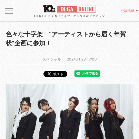
公演情報
DISK GARAGE発！ライブ・エンタメWEBマガジン
色々な十字架 “アーティストから届く年賀
状”企画に参加！
スペシャル ｜
2024.11.28 17:00