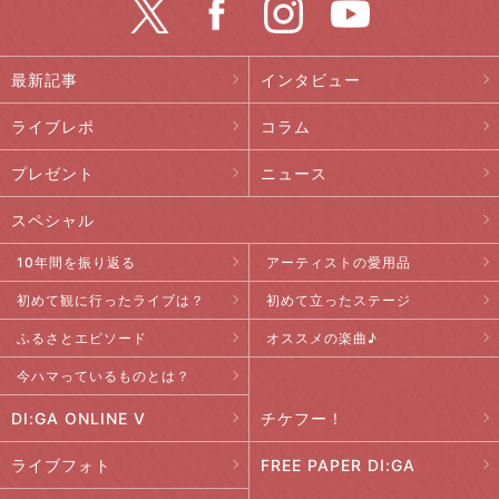
最新記事
インタビュー
ライブレポ
コラム
プレゼント
ニュース
スペシャル
10年間を振り返る
アーティストの愛用品
初めて観に行ったライブは？
初めて立ったステージ
ふるさとエピソード
オススメの楽曲♪
今ハマっているものとは？
DI:GA ONLINE V
チケフー！
ライブフォト
FREE PAPER DI:GA