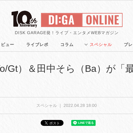
DISK GARAGE発！ライブ・エンタメWEBマガジン
タビュー
ライブレポ
コラム
スペシャル
プレ
赳（Vo/Gt）＆田中そら（Ba）
スペシャル ｜
2022.04.28 18:00