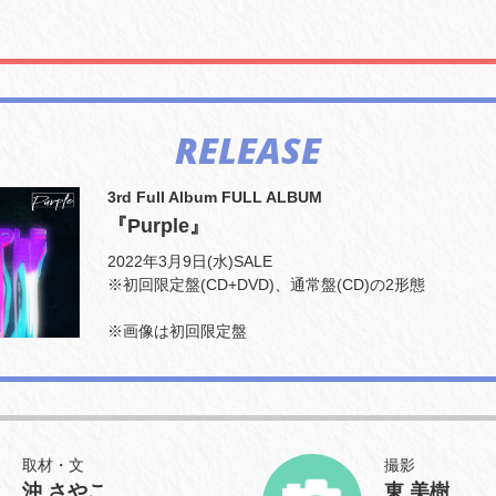
RELEASE
3rd Full Album FULL ALBUM
『Purple』
2022年3月9日(水)SALE
※初回限定盤(CD+DVD)、通常盤(CD)の2形態
※画像は初回限定盤
取材・文
撮影
沖 さやこ
東 美樹