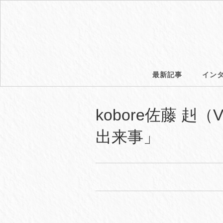
最新記事
イン
kobore佐藤 
出来事」