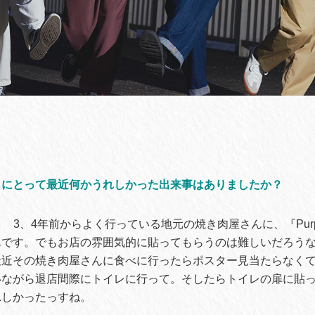
りにとって最近何かうれしかった出来事はありましたか？
3、4年前からよく行っている地元の焼き肉屋さんに、『Pur
んです。でもお店の雰囲気的に貼ってもらうのは難しいだろう
最近その焼き肉屋さんに食べに行ったらポスター見当たらなく
いながら退店間際にトイレに行って。そしたらトイレの扉に貼
れしかったっすね。