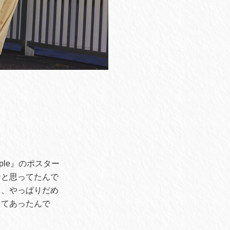
ple』のポスター
なと思ってたんで
て、やっぱりだめ
ってあったんで