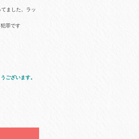
ってました。ラッ
て犯罪です
とうございます。