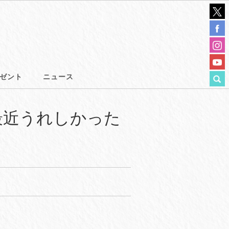
ゼント
ニュース
が「最近うれしかった