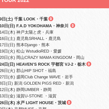
 TOUR 2022
月9日(土) 千葉 LOOK・千葉
10日(日) F.A.D YOKOHAMA・神奈川
月14日(木) 神戸太陽と虎・兵庫
月16日(土) 鹿児島SRHALL・鹿児島
17日(日) 熊本Django・熊本
19日(火) 松山 WstudioRED・愛媛
20日(水) 岡山CRAZY MAMA KINGDOM・岡山
24日(日) HEAVEN’S ROCK 宇都宮 VJ-2・栃木
26日(火) 郡山HIP SHOT・福島
27日(水) 盛岡Club Change WAVE・岩手
8日(日) 新潟 GOLDEN PIGS RED・新潟
月12日(木) 静岡UMBER・静岡
月13日(金) 滋賀U-STONE ・滋賀
26日(木) 水戸 LIGHT HOUSE・茨城