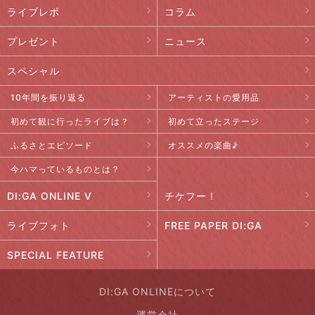
ライブレポ
コラム
プレゼント
ニュース
スペシャル
10年間を振り返る
アーティストの愛用品
初めて観に行ったライブは？
初めて立ったステージ
ふるさとエピソード
オススメの楽曲♪
今ハマっているものとは？
DI:GA ONLINE V
チケフー！
ライブフォト
FREE PAPER DI:GA
SPECIAL FEATURE
DI:GA ONLINEについて
運営会社