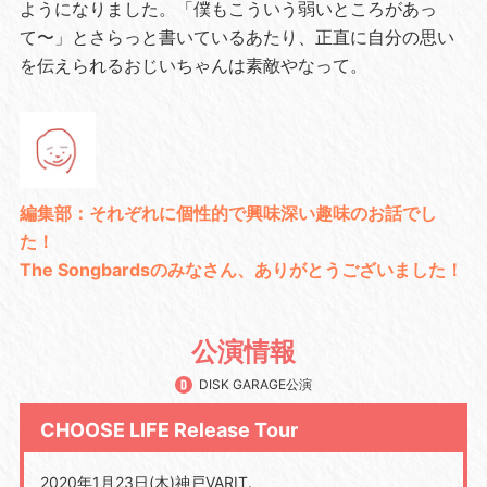
ようになりました。「僕もこういう弱いところがあっ
て〜」とさらっと書いているあたり、正直に自分の思い
を伝えられるおじいちゃんは素敵やなって。
編集部：それぞれに個性的で興味深い趣味のお話でし
た！
The Songbardsのみなさん、ありがとうございました！
公演情報
DISK GARAGE公演
CHOOSE LIFE Release Tour
2020年1月23日(木)神戸VARIT.