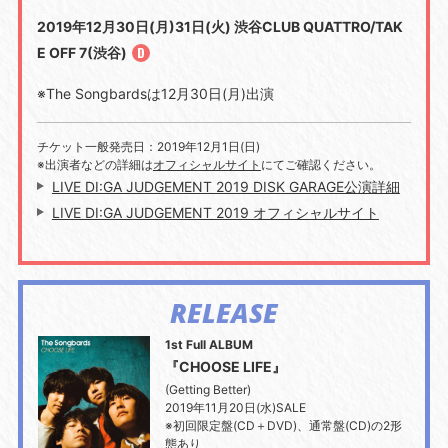
2019年12月30日(月)31日(火) 渋谷CLUB QUATTRO/TAK
E OFF 7(渋谷)
※The Songbardsは12月30日(月)出演
チケット一般発売日：2019年12月1日(日)
※出演者などの詳細は
オフィシャルサイト
にてご確認ください。
LIVE DI:GA JUDGEMENT 2019 DISK GARAGE公演詳細
LIVE DI:GA JUDGEMENT 2019 オフィシャルサイト
RELEASE
1st Full ALBUM
『CHOOSE LIFE』
(Getting Better)
2019年11月20日(水)SALE
※初回限定盤(CD＋DVD)、通常盤(CD)の2形
態あり