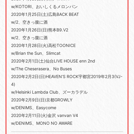
w/KOTORI、おいしくるメロンパン
2020年1月25日(土)広島BACK BEAT
w/2、空きっ腹に酒
2020年1月26日(日)熊本B9.V2
w/2、空きっ腹に酒
2020年1月28日(火)高松TOONICE
w/Brian the Sun、Slimcat
2020年2月1日(土)仙台LIVE HOUSE enn 2nd
w/The Cheserasera、No Buses
2020年2月2日(日)HEAVEN’S ROCK宇都宮2019年2月3(VJ-
4)
w/Helsinki Lambda Club、ズーカラデル
2020年2月9日(日)京都GROWLY
w/DENIMS、Easycome
2020年2月11日(火)金沢 vanvan V4
w/DENIMS、MONO NO AWARE