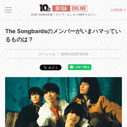
公演情報
DISK GARAGE発！ライブ・エンタメWEBマガジン
The Songbardsのメンバーがいまハマってい
るものは？
スペシャル ｜
2019.12.05 18:00