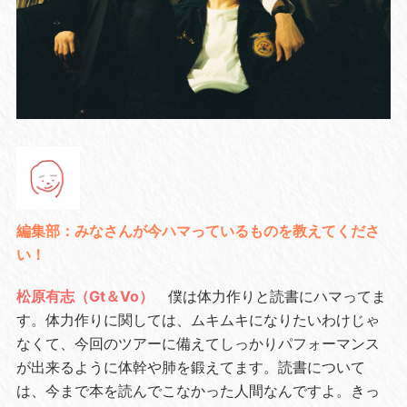
編集部：みなさんが今ハマっているものを教えてくださ
い！
松原有志（Gt＆Vo）
僕は体力作りと読書にハマってま
す。体力作りに関しては、ムキムキになりたいわけじゃ
なくて、今回のツアーに備えてしっかりパフォーマンス
が出来るように体幹や肺を鍛えてます。読書について
は、今まで本を読んでこなかった人間なんですよ。きっ