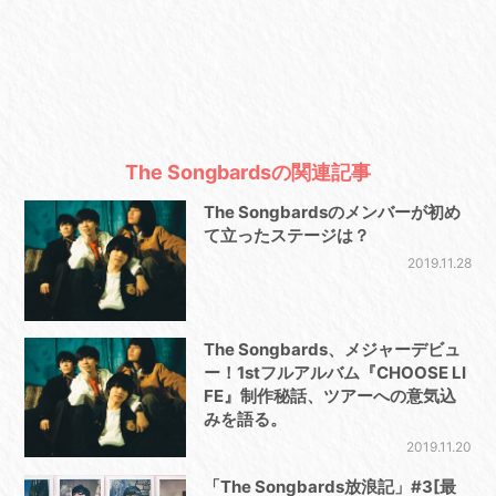
The Songbardsの関連記事
The Songbardsのメンバーが初め
て立ったステージは？
2019.11.28
The Songbards、メジャーデビュ
ー！1stフルアルバム『CHOOSE LI
FE』制作秘話、ツアーへの意気込
みを語る。
2019.11.20
「The Songbards放浪記」#3[最