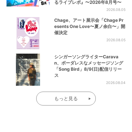
るライブレポ』〜2026年8月号〜
2026.08.05
Chage、アート展示会「Chage Pr
esents One Love〜夏ノ余白〜」開
催決定
2026.08.05
シンガーソングライターCarava
n、ボーダレスなメッセージソング
「Song Bird」8/9(日)配信リリー
ス
2026.08.04
もっと見る