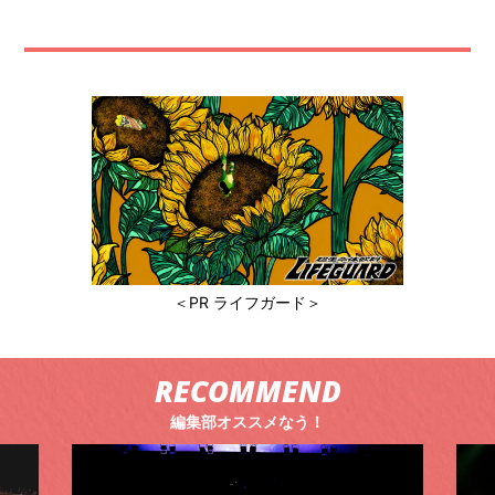
＜PR ライフガード＞
RECOMMEND
編集部オススメなう！