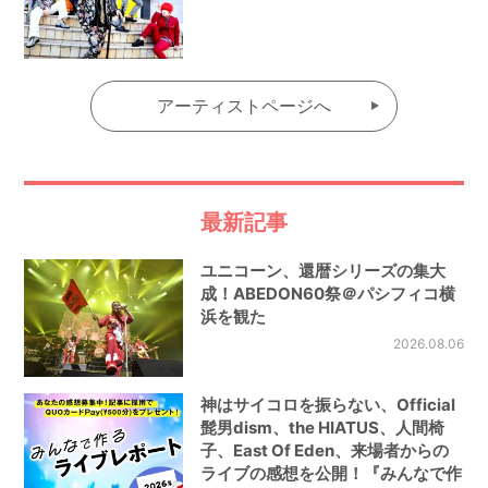
アーティストページへ
最新記事
ユニコーン、還暦シリーズの集大
成！ABEDON60祭＠パシフィコ横
浜を観た
2026.08.06
神はサイコロを振らない、Official
髭男dism、the HIATUS、人間椅
子、East Of Eden、来場者からの
ライブの感想を公開！『みんなで作