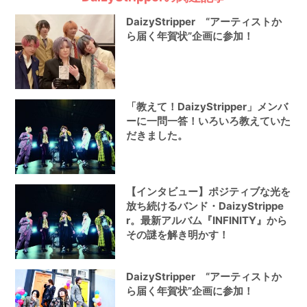
DaizyStripper “アーティストか
ら届く年賀状”企画に参加！
「教えて！DaizyStripper」メンバ
ーに一問一答！いろいろ教えていた
だきました。
【インタビュー】ポジティブな光を
放ち続けるバンド・DaizyStrippe
r。最新アルバム『INFINITY』から
その謎を解き明かす！
DaizyStripper “アーティストか
ら届く年賀状”企画に参加！