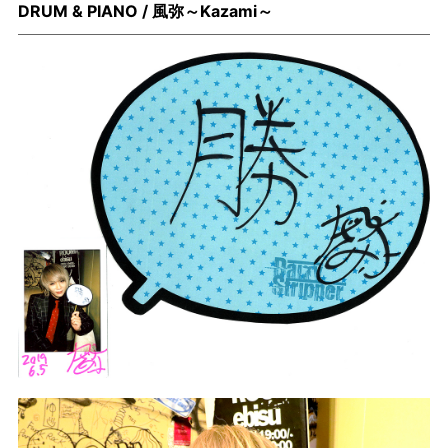
DRUM & PIANO / 風弥～Kazami～