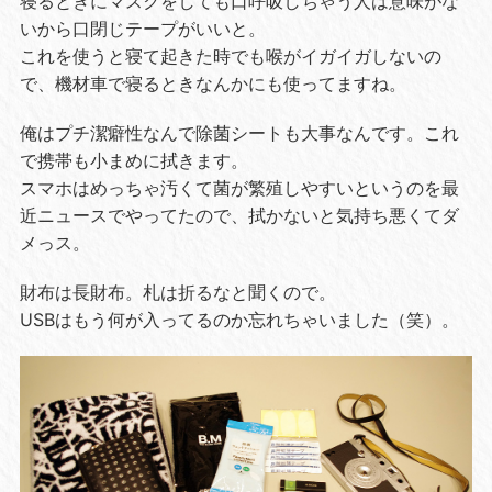
寝るときにマスクをしても口呼吸しちゃう人は意味がな
いから口閉じテープがいいと。
これを使うと寝て起きた時でも喉がイガイガしないの
で、機材車で寝るときなんかにも使ってますね。
俺はプチ潔癖性なんで除菌シートも大事なんです。これ
で携帯も小まめに拭きます。
スマホはめっちゃ汚くて菌が繁殖しやすいというのを最
近ニュースでやってたので、拭かないと気持ち悪くてダ
メっス。
財布は長財布。札は折るなと聞くので。
USBはもう何が入ってるのか忘れちゃいました（笑）。