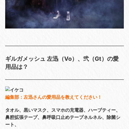
ギルガメッシュ 左迅（Vo）、弐（Gt）の愛
用品は？
編集部：左迅さんの愛用品を教えてください！
タオル、黒いマスク、スマホの充電器、ハーブティー、
鼻腔拡張テープ、鼻呼吸口止めテープネルネル、除菌シ
ート、