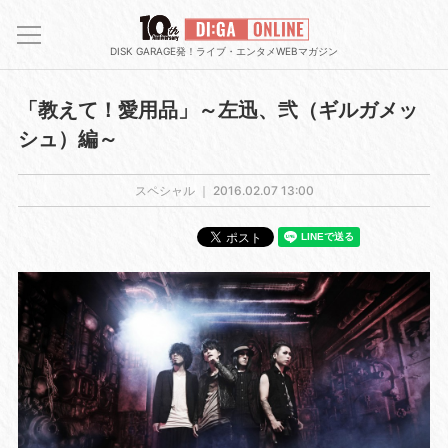
DISK GARAGE発！ライブ・エンタメWEBマガジン
「教えて！愛用品」～左迅、弐（ギルガメッ
シュ）編～
スペシャル ｜
2016.02.07 13:00