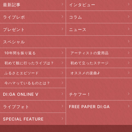
最新記事
インタビュー
ライブレポ
コラム
プレゼント
ニュース
スペシャル
10年間を振り返る
アーティストの愛用品
初めて観に行ったライブは？
初めて立ったステージ
ふるさとエピソード
オススメの楽曲♪
今ハマっているものとは？
DI:GA ONLINE V
チケフー！
ライブフォト
FREE PAPER DI:GA
SPECIAL FEATURE