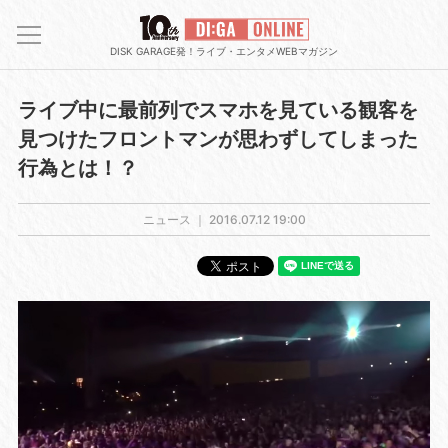
DISK GARAGE発！ライブ・エンタメWEBマガジン
ライブ中に最前列でスマホを見ている観客を
見つけたフロントマンが思わずしてしまった
行為とは！？
ニュース ｜
2016.07.12 19:00