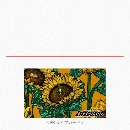
＜PR ライフガード＞