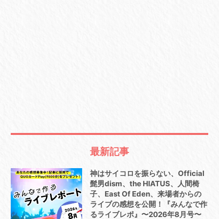
最新記事
神はサイコロを振らない、Official
髭男dism、the HIATUS、人間椅
子、East Of Eden、来場者からの
ライブの感想を公開！『みんなで作
るライブレポ』〜2026年8月号〜