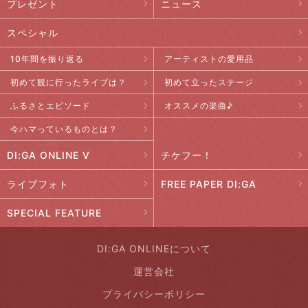
プレゼント
ニュース
スペシャル
10年間を振り返る
アーティストの愛用品
初めて観に行ったライブは？
初めて立ったステージ
ふるさとエピソード
オススメの楽曲♪
今ハマっているものとは？
DI:GA ONLINE V
チケフー！
ライブフォト
FREE PAPER DI:GA
SPECIAL FEATURE
DI:GA ONLINEについて
運営会社
プライバシーポリシー