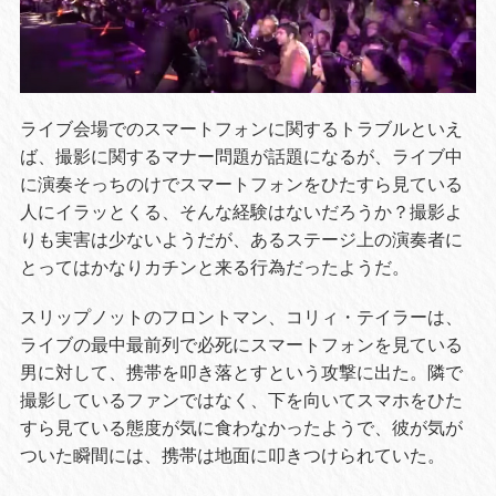
ライブ会場でのスマートフォンに関するトラブルといえ
ば、撮影に関するマナー問題が話題になるが、ライブ中
に演奏そっちのけでスマートフォンをひたすら見ている
人にイラッとくる、そんな経験はないだろうか？撮影よ
りも実害は少ないようだが、あるステージ上の演奏者に
とってはかなりカチンと来る行為だったようだ。
スリップノットのフロントマン、コリィ・テイラーは、
ライブの最中最前列で必死にスマートフォンを見ている
男に対して、携帯を叩き落とすという攻撃に出た。隣で
撮影しているファンではなく、下を向いてスマホをひた
すら見ている態度が気に食わなかったようで、彼が気が
ついた瞬間には、携帯は地面に叩きつけられていた。